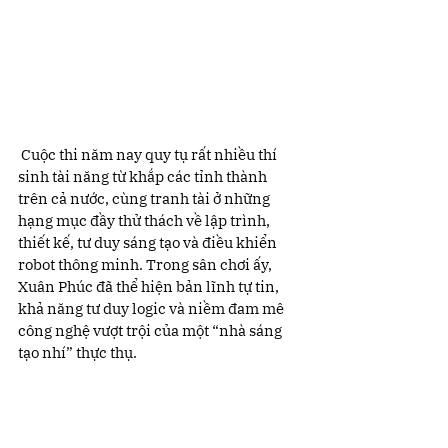
 Cuộc thi năm nay quy tụ rất nhiều thí 
sinh tài năng từ khắp các tỉnh thành 
trên cả nước, cùng tranh tài ở những 
hạng mục đầy thử thách về lập trình, 
thiết kế, tư duy sáng tạo và điều khiển 
robot thông minh. Trong sân chơi ấy, 
Xuân Phúc đã thể hiện bản lĩnh tự tin, 
khả năng tư duy logic và niềm đam mê 
công nghệ vượt trội của một “nhà sáng 
tạo nhí” thực thụ.