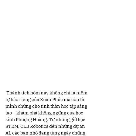
 Thành tích hôm nay không chỉ là niềm 
tự hào riêng của Xuân Phúc mà còn là 
minh chứng cho tinh thần học tập sáng 
tạo – khám phá không ngừng của học 
sinh Phượng Hoàng. Từ những giờ học 
STEM, CLB Robotics đến những dự án 
AI, các bạn nhỏ đang từng ngày chứng 