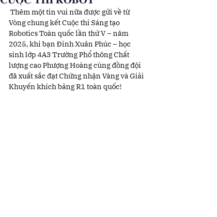
 Thêm một tin vui nữa được gửi về từ 
Vòng chung kết Cuộc thi Sáng tạo 
Robotics Toàn quốc lần thứ V – năm 
2025, khi bạn Đinh Xuân Phúc – học 
sinh lớp 4A3 Trường Phổ thông Chất 
lượng cao Phượng Hoàng cùng đồng đội 
đã xuất sắc đạt Chứng nhận Vàng và Giải 
Khuyến khích bảng R1 toàn quốc!