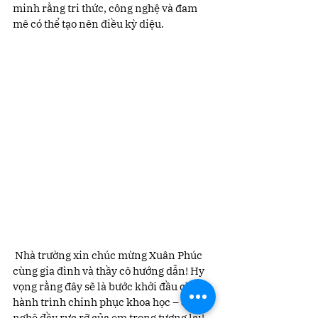
minh rằng tri thức, công nghệ và đam 
mê có thể tạo nên điều kỳ diệu.
 Nhà trường xin chúc mừng Xuân Phúc 
cùng gia đình và thầy cô hướng dẫn! Hy 
vọng rằng đây sẽ là bước khởi đầu cho 
hành trình chinh phục khoa học – công 
nghệ đầy rực rỡ của em trong tương lai!