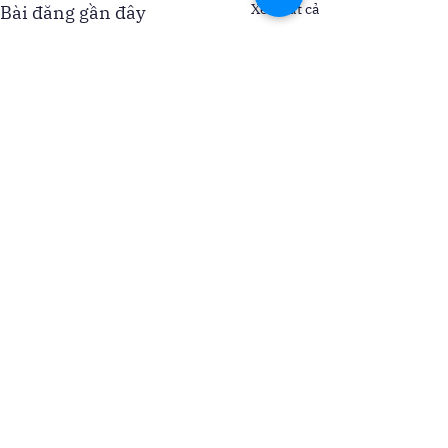
Xem tất cả
Bài đăng gần đây
Bình luận