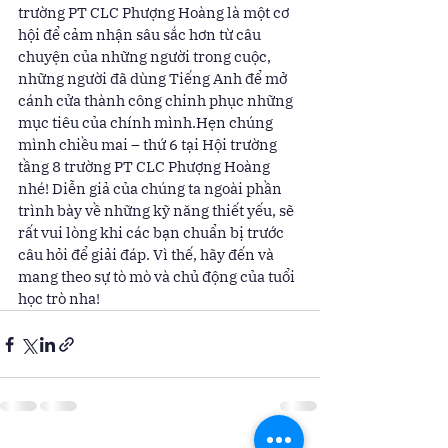
trường PT CLC Phượng Hoàng là một cơ 
hội để cảm nhận sâu sắc hơn từ câu 
chuyện của những người trong cuộc, 
những người đã dùng Tiếng Anh để mở 
cánh cửa thành công chinh phục những 
mục tiêu của chính mình.Hẹn chúng 
mình chiều mai – thứ 6 tại Hội trường 
tầng 8 trường PT CLC Phượng Hoàng 
nhé! Diễn giả của chúng ta ngoài phần 
trình bày về những kỹ năng thiết yếu, sẽ 
rất vui lòng khi các bạn chuẩn bị trước 
câu hỏi để giải đáp. Vì thế, hãy đến và 
mang theo sự tò mò và chủ động của tuổi 
học trò nha!