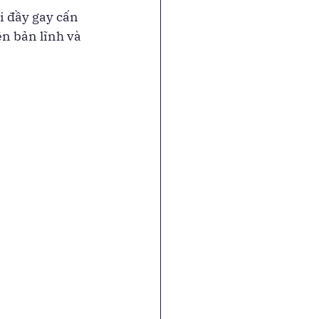
i đầy gay cấn 
n bản lĩnh và 