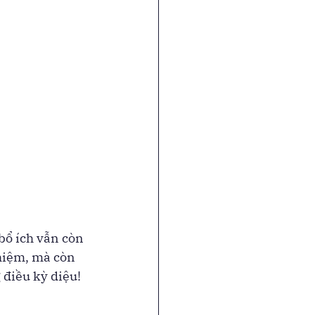
bổ ích vẫn còn 
ghiệm, mà còn 
điều kỳ diệu! 