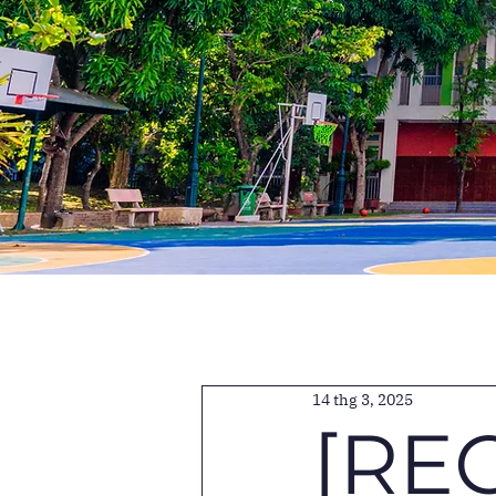
14 thg 3, 2025
[REC