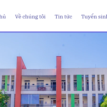
chủ
Về chúng tôi
Tin tức
Tuyển sin