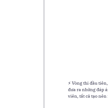
⚡ Vòng thi đầu tiên
đưa ra những đáp á
viên, tất cả tạo nê