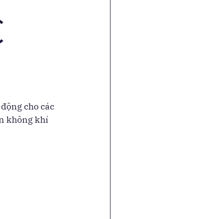
C
 động cho các 
n không khí 