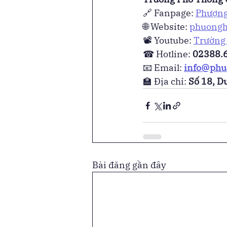
🔗 Fanpage: 
Phượng
🌐 Website: 
phuongh
📽 Youtube: 
Trường
☎ Hotline: 
02388.6
📧 Email: 
info@phu
🏫 Địa chỉ: 
Số 18, D
Bài đăng gần đây