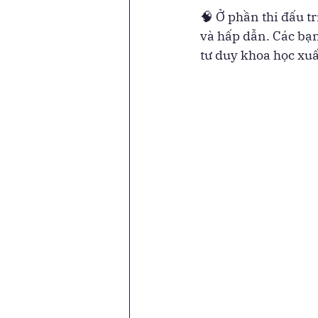
🧠 Ở phần thi đấu t
và hấp dẫn. Các bạn
tư duy khoa học xuấ