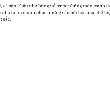
rí, cả sân khấu như bùng nổ trước những màn tranh tà
 nhỏ tự tin chinh phục những câu hỏi hóc búa, thể hiệ
t sắc.