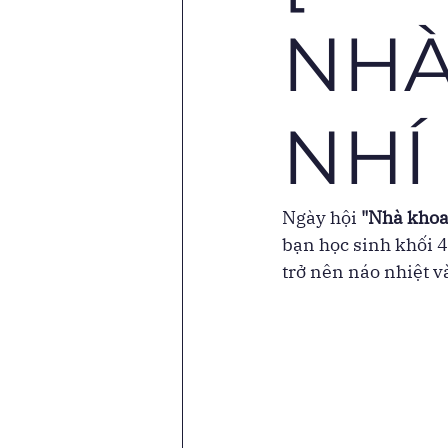
NHÀ
NHÍ
Ngày hội 
"Nhà khoa
bạn học sinh khối 
trở nên náo nhiệt v