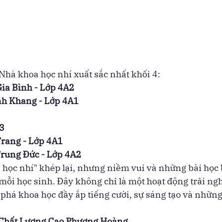
Nhà khoa học nhí xuất sắc nhất khối 4:
Gia Bình - Lớp 4A2
ĩnh Khang - Lớp 4A1
3
rang - Lớp 4A1
rung Đức - Lớp 4A2
học nhí" khép lại, nhưng niềm vui và những bài học 
 mỗi học sinh. Đây không chỉ là một hoạt động trải n
phá khoa học đầy ắp tiếng cười, sự sáng tạo và những 
Chất Lượng Cao Phượng Hoàng