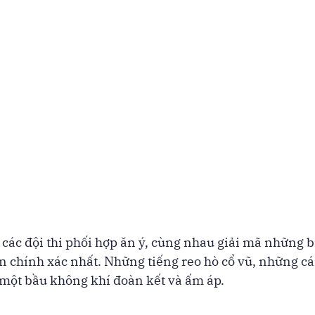
, các đội thi phối hợp ăn ý, cùng nhau giải mã những b
n chính xác nhất. Những tiếng reo hò cổ vũ, những cá
n một bầu không khí đoàn kết và ấm áp.