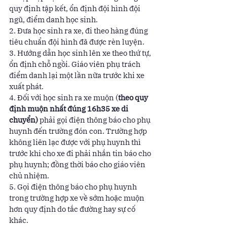
quy định tập kết, ổn định đội hình đội 
ngũ, điểm danh học sinh. 
2. Đưa học sinh ra xe, đi theo hàng đúng 
tiêu chuẩn đội hình đã được rèn luyện. 
3. Hướng dẫn học sinh lên xe theo thứ tự, 
ổn định chỗ ngồi. Giáo viên phụ trách 
điểm danh lại một lần nữa trước khi xe 
xuất phát. 
4. Đối với học sinh ra xe muộn (
theo quy 
định muộn nhất đúng 16h35 xe di 
chuyển)
 phải gọi điện thông báo cho phụ 
huynh đến trường đón con. Trường hợp 
không liên lạc được với phụ huynh thì 
trước khi cho xe đi phải nhắn tin báo cho 
phụ huynh; đồng thời báo cho giáo viên 
chủ nhiệm. 
5. Gọi điện thông báo cho phụ huynh 
trong trường hợp xe về sớm hoặc muộn 
hơn quy định do tắc đường hay sự cố 
khác. 