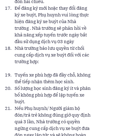
đón hai chiều. 
Để đăng ký mới hoặc thay đổi đăng 
ký xe buýt, Phụ huynh vui lòng thực 
hiện đăng ký xe buýt của Nhà 
trường . Nhà trường sẽ phản hồi về 
khả năng xếp tuyến trước ngày bắt 
đầu sử dụng dịch vụ 03 ngày 
Nhà trường bảo lưu quyền từ chối 
cung cấp dịch vụ xe buýt đối với các 
trường hợp:
Tuyến xe phù hợp đã đầy chỗ, không 
thể tiếp nhận thêm học sinh. 
Số lượng học sinh đăng ký ít và phân 
bổ không phù hợp để lập tuyến xe 
buýt. 
Nếu Phụ huynh/ Người giám hộ 
đón/trả trẻ không đúng giờ quy định 
quá 3 lần, Nhà trường có quyền 
ngừng cung cấp dịch vụ xe buýt đưa 
đón ngay lập tức và sẽ không hoàn 