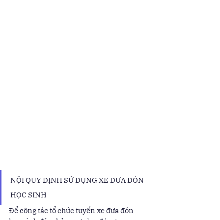
NỘI QUY ĐỊNH SỬ DỤNG XE ĐƯA ĐÓN 
HỌC SINH 
Để công tác tổ chức tuyến xe đưa đón 