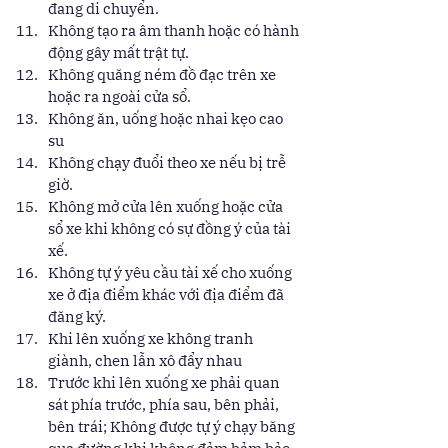
đang di chuyển. 
Không tạo ra âm thanh hoặc có hành 
động gây mất trật tự. 
Không quăng ném đồ đạc trên xe 
hoặc ra ngoài cửa sổ. 
Không ăn, uống hoặc nhai kẹo cao 
su 
Không chạy đuổi theo xe nếu bị trễ 
giờ. 
Không mở cửa lên xuống hoặc cửa 
sổ xe khi không có sự đồng ý của tài 
xế. 
Không tự ý yêu cầu tài xế cho xuống 
xe ở địa điểm khác với địa điểm đã 
đăng ký. 
Khi lên xuống xe không tranh 
giành, chen lẫn xô đẩy nhau 
Trước khi lên xuống xe phải quan 
sát phía trước, phía sau, bên phải, 
bên trái; Không được tự ý chạy băng 