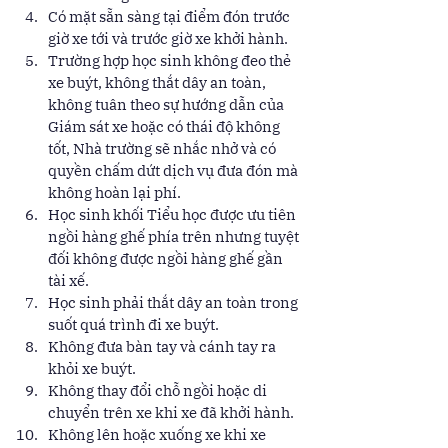
Có mặt sẵn sàng tại điểm đón trước 
giờ xe tới và trước giờ xe khởi hành. 
Trường hợp học sinh không đeo thẻ 
xe buýt, không thắt dây an toàn, 
không tuân theo sự hướng dẫn của 
Giám sát xe hoặc có thái độ không 
tốt, Nhà trường sẽ nhắc nhở và có 
quyền chấm dứt dịch vụ đưa đón mà 
không hoàn lại phí. 
Học sinh khối Tiểu học được ưu tiên 
ngồi hàng ghế phía trên nhưng tuyệt 
đối không được ngồi hàng ghế gần 
tài xế. 
Học sinh phải thắt dây an toàn trong 
suốt quá trình đi xe buýt. 
Không đưa bàn tay và cánh tay ra 
khỏi xe buýt. 
Không thay đổi chỗ ngồi hoặc di 
chuyển trên xe khi xe đã khởi hành. 
Không lên hoặc xuống xe khi xe 