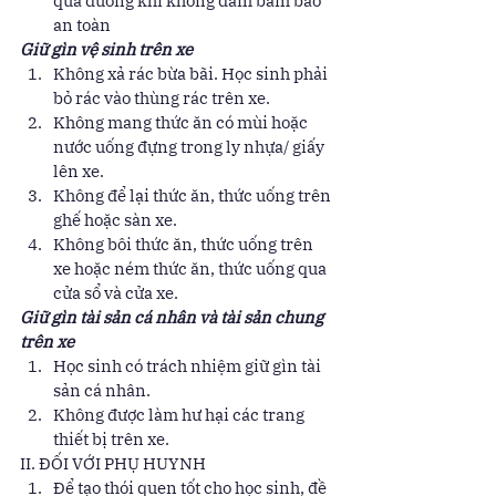
qua đường khi không đảm bảm bảo 
an toàn 
Giữ gìn vệ sinh trên xe
Không xả rác bừa bãi. Học sinh phải 
bỏ rác vào thùng rác trên xe. 
Không mang thức ăn có mùi hoặc 
nước uống đựng trong ly nhựa/ giấy 
lên xe. 
Không để lại thức ăn, thức uống trên 
ghế hoặc sàn xe. 
Không bôi thức ăn, thức uống trên 
xe hoặc ném thức ăn, thức uống qua 
cửa sổ và cửa xe. 
Giữ gìn tài sản cá nhân và tài sản chung 
trên xe
Học sinh có trách nhiệm giữ gìn tài 
sản cá nhân. 
Không được làm hư hại các trang 
thiết bị trên xe. 
II. ĐỐI VỚI PHỤ HUYNH 
Để tạo thói quen tốt cho học sinh, đề 