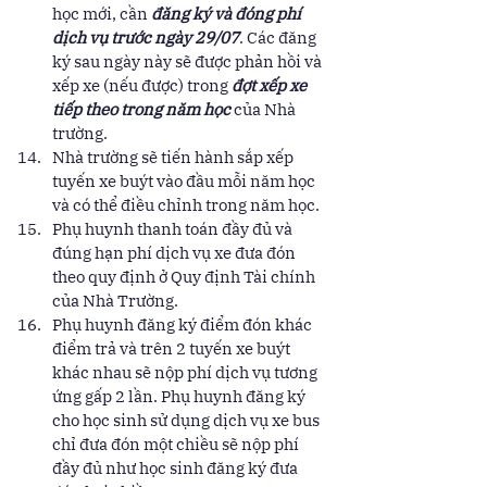
học mới, cần 
đăng ký và đóng phí 
dịch vụ trước ngày 29/07
. Các đăng 
ký sau ngày này sẽ được phản hồi và 
xếp xe (nếu được) trong 
đợt xếp xe 
tiếp theo trong năm học 
của Nhà 
trường. 
Nhà trường sẽ tiến hành sắp xếp 
tuyến xe buýt vào đầu mỗi năm học 
và có thể điều chỉnh trong năm học. 
Phụ huynh thanh toán đầy đủ và 
đúng hạn phí dịch vụ xe đưa đón 
theo quy định ở Quy định Tài chính 
của Nhà Trường. 
Phụ huynh đăng ký điểm đón khác 
điểm trả và trên 2 tuyến xe buýt 
khác nhau sẽ nộp phí dịch vụ tương 
ứng gấp 2 lần. Phụ huynh đăng ký 
cho học sinh sử dụng dịch vụ xe bus 
chỉ đưa đón một chiều sẽ nộp phí 
đầy đủ như học sinh đăng ký đưa 