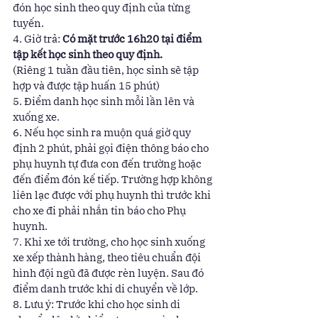
đón học sinh theo quy định của từng 
tuyến. 
4. Giờ trả: 
Có mặt trước 16h20 tại điểm 
tập kết học sinh theo quy định.
(Riêng 1 tuần đầu tiên, học sinh sẽ tập 
hợp và được tập huấn 15 phút) 
5. Điểm danh học sinh mỗi lần lên và 
xuống xe. 
6. Nếu học sinh ra muộn quá giờ quy 
định 2 phút, phải gọi điện thông báo cho 
phụ huynh tự đưa con đến trường hoặc 
đến điểm đón kế tiếp. Trường hợp không 
liên lạc được với phụ huynh thì trước khi 
cho xe đi phải nhắn tin báo cho Phụ 
huynh. 
7. Khi xe tới trường, cho học sinh xuống 
xe xếp thành hàng, theo tiêu chuẩn đội 
hình đội ngũ đã được rèn luyện. Sau đó 
điểm danh trước khi di chuyển về lớp. 
8. Lưu ý: Trước khi cho học sinh di 