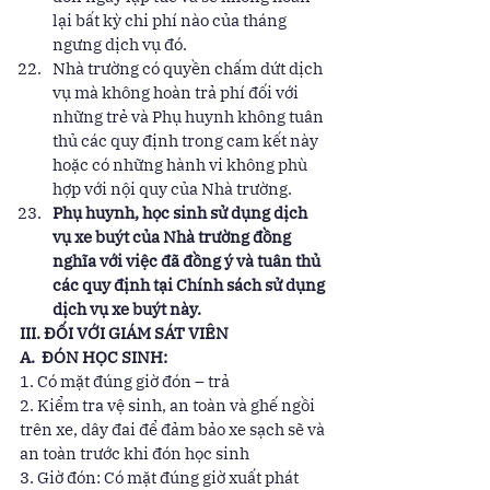
lại bất kỳ chi phí nào của tháng 
ngưng dịch vụ đó. 
Nhà trường có quyền chấm dứt dịch 
vụ mà không hoàn trả phí đối với 
những trẻ và Phụ huynh không tuân 
thủ các quy định trong cam kết này 
hoặc có những hành vi không phù 
hợp với nội quy của Nhà trường. 
Phụ huynh, học sinh sử dụng dịch 
vụ xe buýt của Nhà trường đồng 
nghĩa với việc đã đồng ý và tuân thủ 
các quy định tại Chính sách sử dụng 
dịch vụ xe buýt này.
III. ĐỐI VỚI GIÁM SÁT VIÊN
A.  ĐÓN HỌC SINH:
1. Có mặt đúng giờ đón – trả 
2. Kiểm tra vệ sinh, an toàn và ghế ngồi 
trên xe, dây đai để đảm bảo xe sạch sẽ và 
an toàn trước khi đón học sinh 
3. Giờ đón: Có mặt đúng giờ xuất phát 