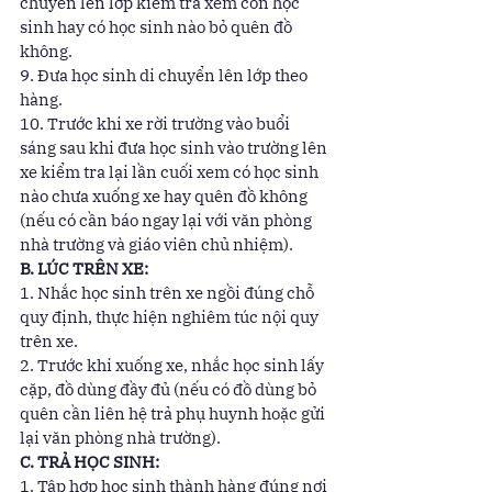
chuyển lên lớp kiểm tra xem còn học 
sinh hay có học sinh nào bỏ quên đồ 
không. 
9. Đưa học sinh di chuyển lên lớp theo 
hàng. 
10. Trước khi xe rời trường vào buổi 
sáng sau khi đưa học sinh vào trường lên 
xe kiểm tra lại lần cuối xem có học sinh 
nào chưa xuống xe hay quên đồ không 
(nếu có cần báo ngay lại với văn phòng 
nhà trường và giáo viên chủ nhiệm). 
B. LÚC TRÊN XE:
1. Nhắc học sinh trên xe ngồi đúng chỗ 
quy định, thực hiện nghiêm túc nội quy 
trên xe. 
2. Trước khi xuống xe, nhắc học sinh lấy 
cặp, đồ dùng đầy đủ (nếu có đồ dùng bỏ 
quên cần liên hệ trả phụ huynh hoặc gửi 
lại văn phòng nhà trường). 
C. TRẢ HỌC SINH:
1. Tập hợp học sinh thành hàng đúng nơi 