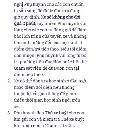
nghị Phụ huynh cho các con chuẩn 
bị sẵn sàng để được đón/trả đúng 
giờ quy định. 
Xe sẽ không chờ đợi 
quá 2 phút
, tuy nhiên Phụ huynh vui 
lòng cho các con ra đúng giờ để đảm 
bảo lịch trình của tuyến xe và không 
làm ảnh hưởng đến các học sinh ở 
điểm đón/trả tiếp theo. Nếu tới điểm 
đón muộn, Phụ huynh vui lòng tự bố 
trí phương tiện đưa/đón hoặc liên hệ 
Giám sát viên để đưa/đón con tại 
điểm tiếp theo. 
Xe có thể đón/trả học sinh ở đầu ngõ 
hoặc điểm đối diện nếu không 
thuận lợi về giao thông để giảm 
thiểu thời gian học sinh ngồi trên 
xe. 
Phụ huynh đeo 
Thẻ xe buýt 
cho con 
khi gửi con và kiểm tra Thẻ xe buýt 
khi nhận con từ Giám sát viên. 