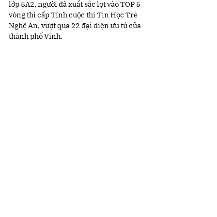
lớp 5A2, người đã xuất sắc lọt vào TOP 5 
vòng thi cấp Tỉnh cuộc thi Tin Học Trẻ 
Nghệ An, vượt qua 22 đại diện ưu tú của 
thành phố Vinh.