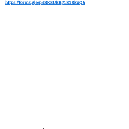
https://forms.gle/p4BK8UkRg1813kuQ6
____________