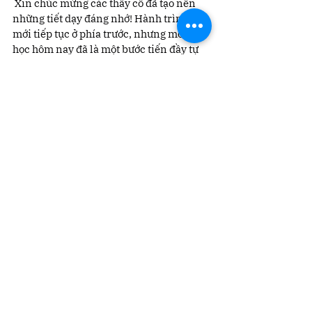
 Xin chúc mừng các thầy cô đã tạo nên 
những tiết dạy đáng nhớ! Hành trình đổi 
mới tiếp tục ở phía trước, nhưng mỗi giờ 
học hôm nay đã là một bước tiến đầy tự 
hào.
Xem tất cả
Bài đăng gần đây