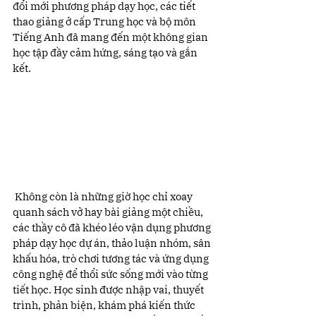
đổi mới phương pháp dạy học, các tiết 
thao giảng ở cấp Trung học và bộ môn 
Tiếng Anh đã mang đến một không gian 
học tập đầy cảm hứng, sáng tạo và gắn 
kết.
 Không còn là những giờ học chỉ xoay 
quanh sách vở hay bài giảng một chiều, 
các thầy cô đã khéo léo vận dụng phương 
pháp dạy học dự án, thảo luận nhóm, sân 
khấu hóa, trò chơi tương tác và ứng dụng 
công nghệ để thổi sức sống mới vào từng 
tiết học. Học sinh được nhập vai, thuyết 
trình, phản biện, khám phá kiến thức 