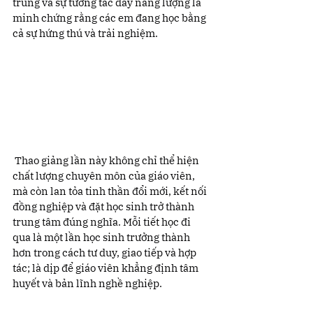
trung và sự tương tác đầy năng lượng là 
minh chứng rằng các em đang học bằng 
cả sự hứng thú và trải nghiệm.
 Thao giảng lần này không chỉ thể hiện 
chất lượng chuyên môn của giáo viên, 
mà còn lan tỏa tinh thần đổi mới, kết nối 
đồng nghiệp và đặt học sinh trở thành 
trung tâm đúng nghĩa. Mỗi tiết học đi 
qua là một lần học sinh trưởng thành 
hơn trong cách tư duy, giao tiếp và hợp 
tác; là dịp để giáo viên khẳng định tâm 
huyết và bản lĩnh nghề nghiệp.