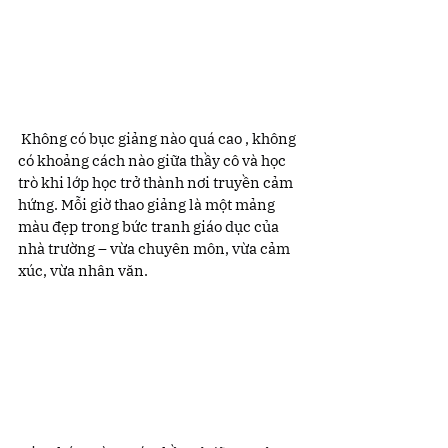
 Không có bục giảng nào quá cao , không 
có khoảng cách nào giữa thầy cô và học 
trò khi lớp học trở thành nơi truyền cảm 
hứng. Mỗi giờ thao giảng là một mảng 
màu đẹp trong bức tranh giáo dục của 
nhà trường – vừa chuyên môn, vừa cảm 
xúc, vừa nhân văn.