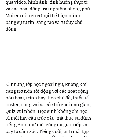
qua video, hình ảnh, tình huống thực tế 
và các hoạt động trải nghiệm phong phú. 
Mỗi em đều có cơ hội thể hiện mình 
bằng sự tự tin, sáng tạo và tư duy chủ 
động.
 Ở những lớp học ngoại ngữ, không khí 
càng trở nên sôi động với các hoạt động 
hội thoại, trình bày theo chủ đề, thiết kế 
poster, đóng vai và các trò chơi dân gian, 
Quiz vui nhộn. Học sinh không chỉ học 
từ mới hay cấu trúc câu, mà thực sự dùng 
tiếng Anh như một công cụ giao tiếp và 
bày tỏ cảm xúc. Tiếng cười, ánh mắt tập 