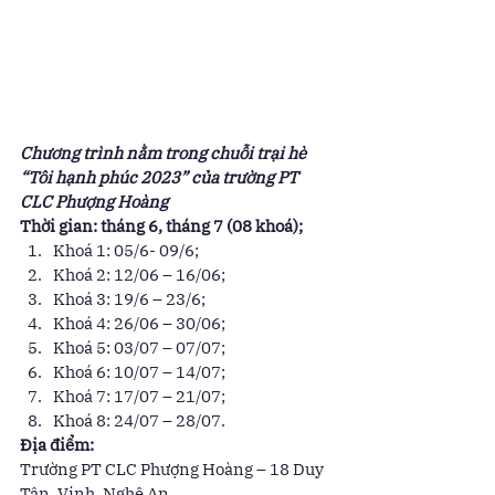
Chương trình nằm trong chuỗi trại hè 
“Tôi hạnh phúc 2023” của trường PT 
CLC Phượng Hoàng
Thời gian: tháng 6, tháng 7 (08 khoá);
Khoá 1: 05/6- 09/6; 
Khoá 2: 12/06 – 16/06; 
Khoá 3: 19/6 – 23/6; 
Khoá 4: 26/06 – 30/06; 
Khoá 5: 03/07 – 07/07; 
Khoá 6: 10/07 – 14/07; 
Khoá 7: 17/07 – 21/07; 
Khoá 8: 24/07 – 28/07. 
Địa điểm:
Trường PT CLC Phượng Hoàng – 18 Duy 
Tân, Vinh, Nghệ An