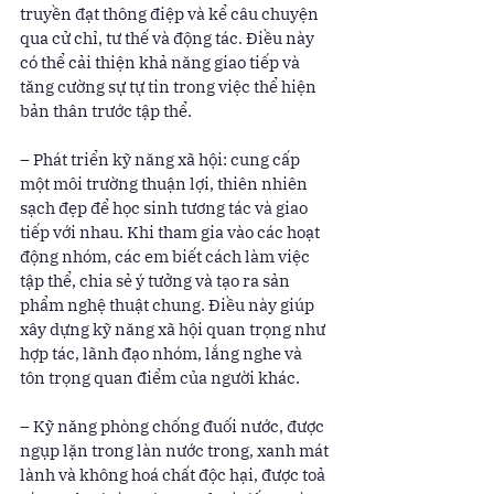
truyền đạt thông điệp và kể câu chuyện 
qua cử chỉ, tư thế và động tác. Điều này 
có thể cải thiện khả năng giao tiếp và 
tăng cường sự tự tin trong việc thể hiện 
bản thân trước tập thể.
– Phát triển kỹ năng xã hội: cung cấp 
một môi trường thuận lợi, thiên nhiên 
sạch đẹp để học sinh tương tác và giao 
tiếp với nhau. Khi tham gia vào các hoạt 
động nhóm, các em biết cách làm việc 
tập thể, chia sẻ ý tưởng và tạo ra sản 
phẩm nghệ thuật chung. Điều này giúp 
xây dựng kỹ năng xã hội quan trọng như 
hợp tác, lãnh đạo nhóm, lắng nghe và 
tôn trọng quan điểm của người khác.
– Kỹ năng phòng chống đuối nước, được 
ngụp lặn trong làn nước trong, xanh mát 
lành và không hoá chất độc hại, được toả 