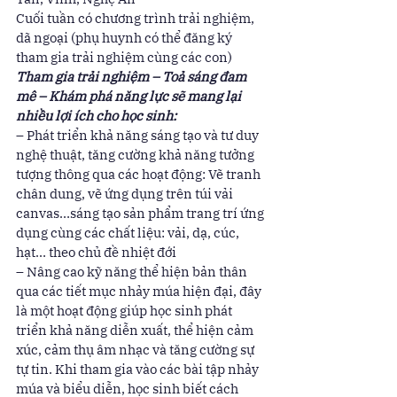
Cuối tuần có chương trình trải nghiệm, 
dã ngoại (phụ huynh có thể đăng ký 
tham gia trải nghiệm cùng các con)
Tham gia trải nghiệm – Toả sáng đam 
mê – Khám phá năng lực sẽ mang lại 
nhiều lợi ích cho học sinh:
– Phát triển khả năng sáng tạo và tư duy 
nghệ thuật, tăng cường khả năng tưởng 
tượng thông qua các hoạt động: Vẽ tranh 
chân dung, vẽ ứng dụng trên túi vải 
canvas…sáng tạo sản phẩm trang trí ứng 
dụng cùng các chất liệu: vải, dạ, cúc, 
hạt… theo chủ đề nhiệt đới 
– Nâng cao kỹ năng thể hiện bản thân 
qua các tiết mục nhảy múa hiện đại, đây 
là một hoạt động giúp học sinh phát 
triển khả năng diễn xuất, thể hiện cảm 
xúc, cảm thụ âm nhạc và tăng cường sự 
tự tin. Khi tham gia vào các bài tập nhảy 
múa và biểu diễn, học sinh biết cách 