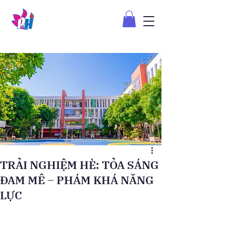
TRẢI NGHIỆM HÈ: TỎA SÁNG
ĐAM MÊ – PHÁM KHÁ NĂNG
LỰC