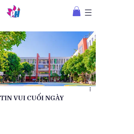
TIN VUI CUỐI NGÀY️