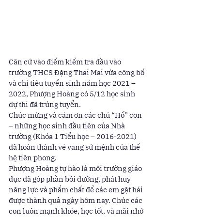
Căn cứ vào điểm kiểm tra đầu vào 
trường THCS Đặng Thai Mai vừa công bố 
và chỉ tiêu tuyển sinh năm học 2021 – 
2022, Phượng Hoàng có 5/12 học sinh 
dự thi đã trúng tuyển.  
Chúc mừng và cám ơn các chú “Hổ” con 
– những học sinh đầu tiên của Nhà 
trường (Khóa 1 Tiểu học – 2016-2021) 
đã hoàn thành vẻ vang sứ mệnh của thế 
hệ tiên phong. 
Phượng Hoàng tự hào là môi trường giáo 
dục đã góp phần bồi dưỡng, phát huy 
năng lực và phẩm chất để các em gặt hái 
được thành quả ngày hôm nay. Chúc các 
con luôn mạnh khỏe, học tốt, và mãi nhớ 