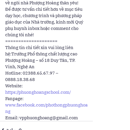
về ngôi nhà Phượng Hoàng thân yêu! ️ 
Để được tư vấn chi tiết hơn về mục tiêu 
dạy học, chương trình và phương pháp 
giáo dục của Nhà trường, kính mời Quý 
phụ huynh inbox hoặc comment cho 
chúng tôi nhé! 
==================== 
Thông tin chi tiết xin vui lòng liên 
hệ:Trường Phổ thông chất lượng cao 
Phượng Hoàng – số 18 Duy Tân, TP. 
Vinh, Nghệ An 
Hotline: 02388.65.67.97 – 
0888.18.38.68 
Website: 
https://phuonghoangschool.com/
Fanpage: 
www.facebook.com/phothongphuonghoa
ng
Email: vpphuonghoang@gmail.com