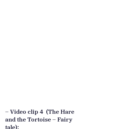
– Video clip 4  (The Hare 
and the Tortoise – Fairy 
tale):