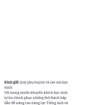
Kính gửi: 
Quý phụ huynh và các em học 
sinh! 
Với mong muốn khuyến khích học sinh 
tự tin chinh phục những thử thách hấp 
dẫn để nâng cao năng lực Tiếng Anh và 