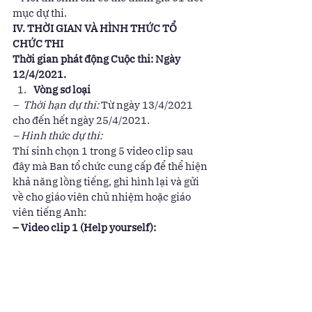
mục dự thi. 
IV. THỜI GIAN VÀ HÌNH THỨC TỔ 
CHỨC THI
Thời gian phát động Cuộc thi: Ngày 
12/4/2021.
Vòng sơ loại
–  Thời hạn dự thi:
 Từ ngày 13/4/2021 
cho đến hết ngày 25/4/2021. 
– Hình thức dự thi: 
Thí sinh chọn 1 trong 5 video clip sau 
đây mà Ban tổ chức cung cấp để thể hiện 
khả năng lồng tiếng, ghi hình lại và gửi 
về cho giáo viên chủ nhiệm hoặc giáo 
viên tiếng Anh: 
– Video clip 1 (Help yourself):