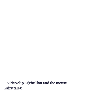
– Video clip 3 (The lion and the mouse – 
Fairy tale):