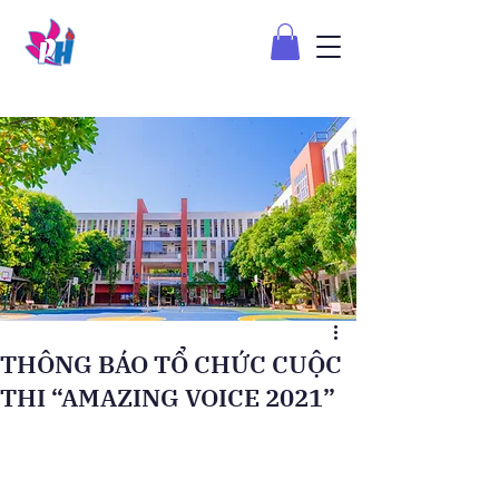
THÔNG BÁO TỔ CHỨC CUỘC
THI “AMAZING VOICE 2021”