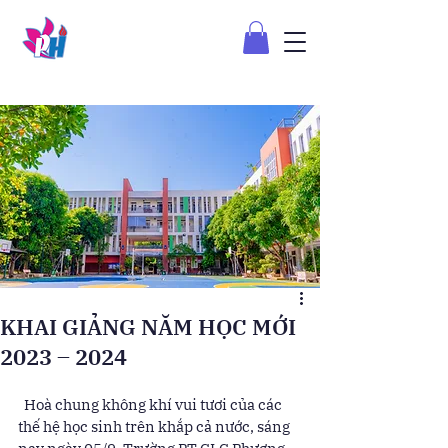
KHAI GIẢNG NĂM HỌC MỚI
2023 – 2024
  Hoà chung không khí vui tươi của các 
thế hệ học sinh trên khắp cả nước, sáng 