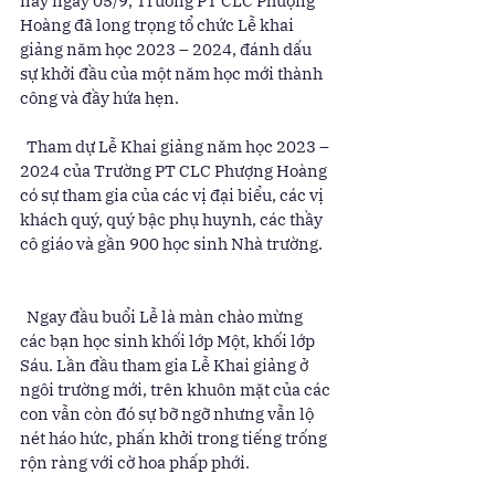
nay ngày 05/9, Trường PT CLC Phượng 
Hoàng đã long trọng tổ chức Lễ khai 
giảng năm học 2023 – 2024, đánh dấu 
sự khởi đầu của một năm học mới thành 
công và đầy hứa hẹn. 
  Tham dự Lễ Khai giảng năm học 2023 – 
2024 của Trường PT CLC Phượng Hoàng 
có sự tham gia của các vị đại biểu, các vị 
khách quý, quý bậc phụ huynh, các thầy 
cô giáo và gần 900 học sinh Nhà trường. 
  Ngay đầu buổi Lễ là màn chào mừng 
các bạn học sinh khối lớp Một, khối lớp 
Sáu. Lần đầu tham gia Lễ Khai giảng ở 
ngôi trường mới, trên khuôn mặt của các 
con vẫn còn đó sự bỡ ngỡ nhưng vẫn lộ 
nét háo hức, phấn khởi trong tiếng trống 
rộn ràng với cờ hoa phấp phới. 