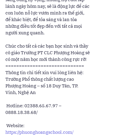
lánh ngày hôm nay, sẽ là động lực để các 
con luôn nỗ lực vươn mình ra thế giới, 
để khác biệt, để tỏa sáng và lan tỏa 
những điều tốt đẹp đến với tất cả mọi 
người xung quanh. 
Chúc cho tất cả các bạn học sinh và thầy 
cô giáo Trường PT CLC Phượng Hoàng sẽ 
có một năm học mới thành công rực rỡ! 
============================= 
Thông tin chi tiết xin vui lòng liên hệ: 
Trường Phổ thông chất lượng cao 
Phượng Hoàng – số 18 Duy Tân, TP. 
Vinh, Nghệ An 
 Hotline: 02388.65.67.97 – 
0888.18.38.68/ 
 Website: 
https://phuonghoangschool.com/