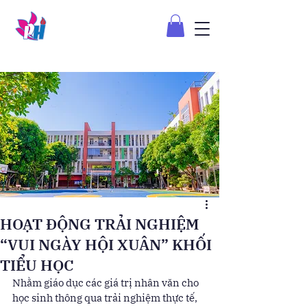
HOẠT ĐỘNG TRẢI NGHIỆM
“VUI NGÀY HỘI XUÂN” KHỐI
TIỂU HỌC
Nhằm giáo dục các giá trị nhân văn cho 
học sinh thông qua trải nghiệm thực tế, 