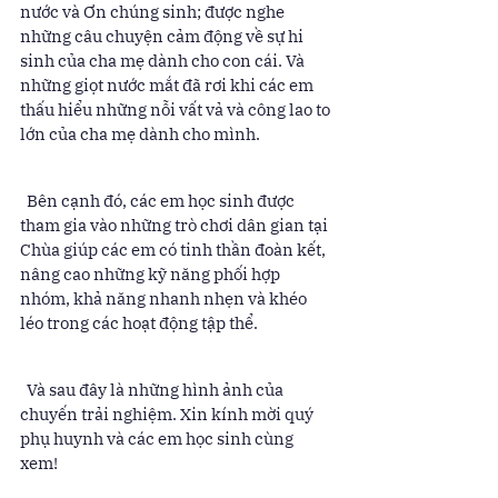
nước và Ơn chúng sinh; được nghe 
những câu chuyện cảm động về sự hi 
sinh của cha mẹ dành cho con cái. Và 
những giọt nước mắt đã rơi khi các em 
thấu hiểu những nỗi vất vả và công lao to 
lớn của cha mẹ dành cho mình. 
  Bên cạnh đó, các em học sinh được 
tham gia vào những trò chơi dân gian tại 
Chùa giúp các em có tinh thần đoàn kết, 
nâng cao những kỹ năng phối hợp 
nhóm, khả năng nhanh nhẹn và khéo 
léo trong các hoạt động tập thể. 
  Và sau đây là những hình ảnh của 
chuyến trải nghiệm. Xin kính mời quý 
phụ huynh và các em học sinh cùng 
xem! 