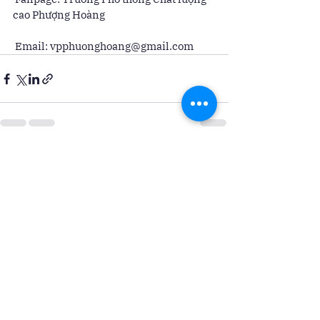
cao Phượng Hoàng 
 Email: vpphuonghoang@gmail.com
Xem tất cả
Bài đăng gần đây