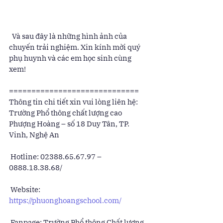
  Và sau đây là những hình ảnh của 
chuyến trải nghiệm. Xin kính mời quý 
phụ huynh và các em học sinh cùng 
xem! 
============================= 
Thông tin chi tiết xin vui lòng liên hệ: 
Trường Phổ thông chất lượng cao 
Phượng Hoàng – số 18 Duy Tân, TP. 
Vinh, Nghệ An 
 Hotline: 02388.65.67.97 – 
0888.18.38.68/ 
 Website: 
https://phuonghoangschool.com/
 Fanpage: Trường Phổ thông Chất lượng 