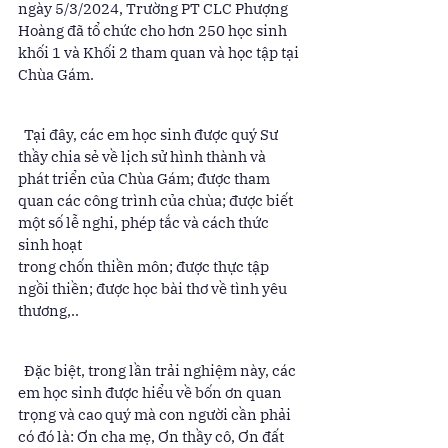
ngày 5/3/2024, Trường PT CLC Phượng 
Hoàng đã tổ chức cho hơn 250 học sinh 
khối 1 và Khối 2 tham quan và học tập tại 
Chùa Gám. 
  Tại đây, các em học sinh được quý Sư 
thầy chia sẻ về lịch sử hình thành và 
phát triển của Chùa Gám; được tham 
quan các công trình của chùa; được biết 
một số lễ nghi, phép tắc và cách thức 
sinh hoạt 
trong chốn thiền môn; được thực tập 
ngồi thiền; được học bài thơ về tình yêu 
thương,.. 
  Đặc biệt, trong lần trải nghiệm này, các 
em học sinh được hiểu về bốn ơn quan 
trọng và cao quý mà con người cần phải 
có đó là: Ơn cha mẹ, Ơn thầy cô, Ơn đất 