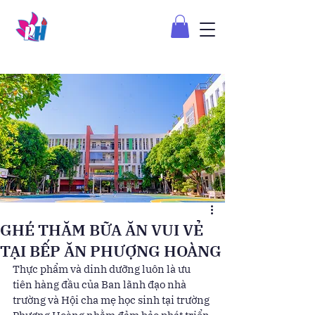
GHÉ THĂM BỮA ĂN VUI VẺ
TẠI BẾP ĂN PHƯỢNG HOÀNG
Thực phẩm và dinh dưỡng luôn là ưu 
tiên hàng đầu của Ban lãnh đạo nhà 
trường và Hội cha mẹ học sinh tại trường 