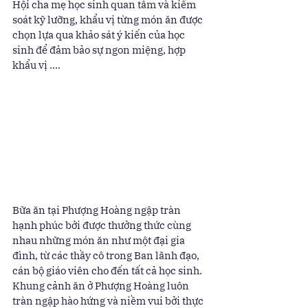
Hội cha mẹ học sinh quan tâm và kiểm 
soát kỹ lưỡng, khẩu vị từng món ăn được 
chọn lựa qua khảo sát ý kiến của học 
sinh để đảm bảo sự ngon miệng, hợp 
khẩu vị …. 
Bữa ăn tại Phượng Hoàng ngập tràn 
hạnh phúc bởi được thưởng thức cùng 
nhau những món ăn như một đại gia 
đình, từ các thầy cô trong Ban lãnh đạo, 
cán bộ giáo viên cho đến tất cả học sinh. 
Khung cảnh ăn ở Phượng Hoàng luôn 
tràn ngập hào hứng và niềm vui bởi thực 