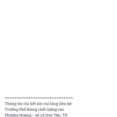
============================= 
Thông tin chi tiết xin vui lòng liên hệ: 
Trường Phổ thông chất lượng cao 
Phượng Hoàng – số 18 Duy Tân, TP. 