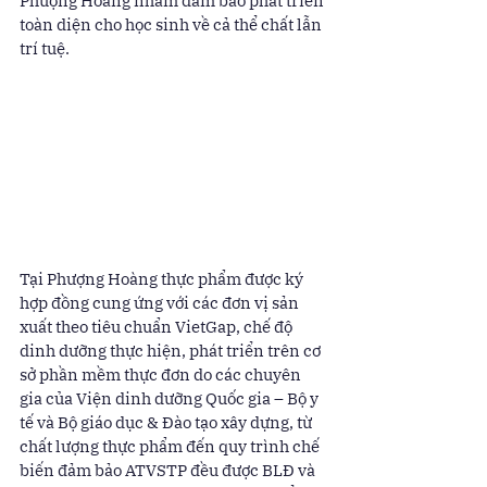
Phượng Hoàng nhằm đảm bảo phát triển 
toàn diện cho học sinh về cả thể chất lẫn 
trí tuệ. 
Tại Phượng Hoàng thực phẩm được ký 
hợp đồng cung ứng với các đơn vị sản 
xuất theo tiêu chuẩn VietGap, chế độ 
dinh dưỡng thực hiện, phát triển trên cơ 
sở phần mềm thực đơn do các chuyên 
gia của Viện dinh dưỡng Quốc gia – Bộ y 
tế và Bộ giáo dục & Đào tạo xây dựng, từ 
chất lượng thực phẩm đến quy trình chế 
biến đảm bảo ATVSTP đều được BLĐ và 