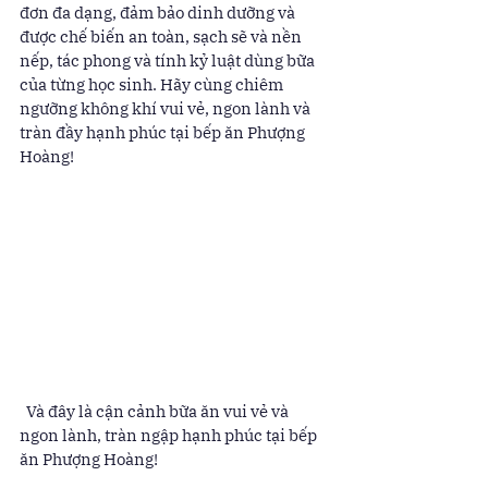
đơn đa dạng, đảm bảo dinh dưỡng và 
được chế biến an toàn, sạch sẽ và nền 
nếp, tác phong và tính kỷ luật dùng bữa 
của từng học sinh. Hãy cùng chiêm 
ngưỡng không khí vui vẻ, ngon lành và 
tràn đầy hạnh phúc tại bếp ăn Phượng 
Hoàng! 
  Và đây là cận cảnh bữa ăn vui vẻ và 
ngon lành, tràn ngập hạnh phúc tại bếp 
ăn Phượng Hoàng! 