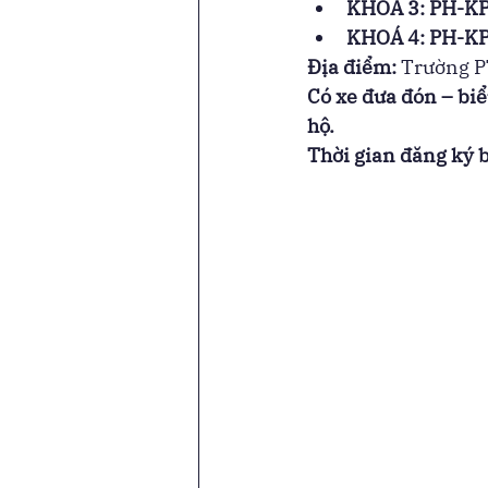
KHÓA 3: PH-KP
KHOÁ 4: PH-KP
Địa điểm: 
Trường P
Có xe đưa đón – biể
hộ.
Thời gian đăng ký 