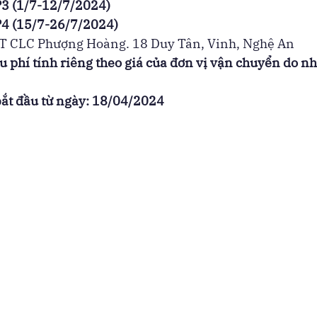
3 (1/7-12/7/2024)
4 (15/7-26/7/2024)
T CLC Phượng Hoàng. 18 Duy Tân, Vinh, Nghệ An
u phí tính riêng theo giá của đơn vị vận chuyển do nh
bắt đầu từ ngày: 18/04/2024