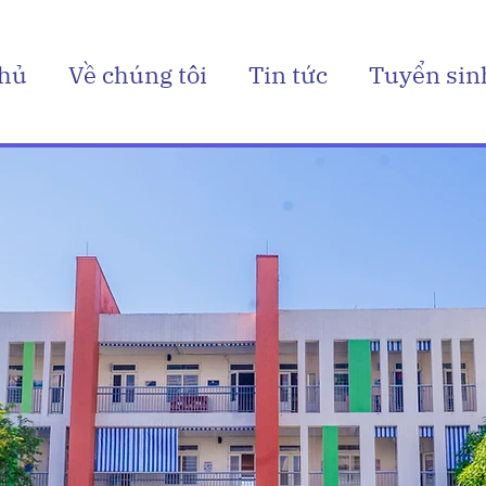
chủ
Về chúng tôi
Tin tức
Tuyển sin