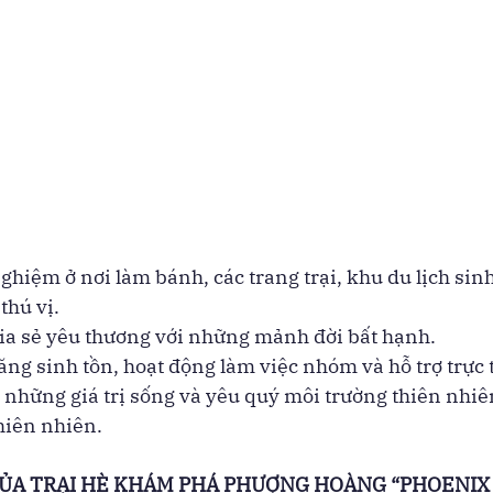
ghiệm ở nơi làm bánh, các trang trại, khu du lịch sinh 
thú vị.
hia sẻ yêu thương với những mảnh đời bất hạnh.
ng sinh tồn, hoạt động làm việc nhóm và hỗ trợ trực 
 những giá trị sống và yêu quý môi trường thiên nhiên
hiên nhiên.
CỦA TRẠI HÈ KHÁM PHÁ PHƯỢNG HOÀNG “PHOENIX