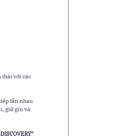
thái với các 
tiếp lẫn nhau
, giữ gìn và 
 DISCOVERY”