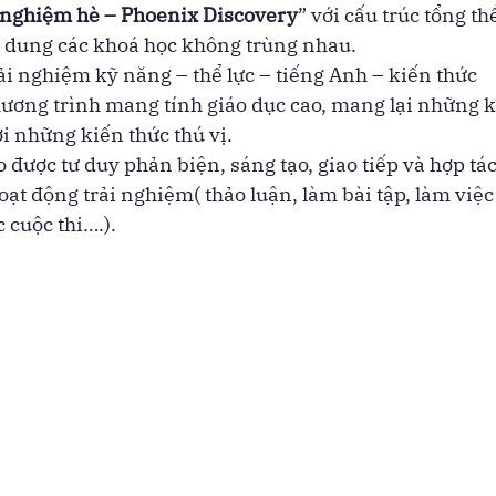
 nghiệm hè – Phoenix Discovery
” với cấu trúc tổng thể
i dung các khoá học không trùng nhau.
rải nghiệm kỹ năng – thể lực – tiếng Anh – kiến thức
ương trình mang tính giáo dục cao, mang lại những k
với những kiến thức thú vị.
 được tư duy phản biện, sáng tạo, giao tiếp và hợp tác
hoạt động trải nghiệm( thảo luận, làm bài tập, làm việ
c cuộc thi….).