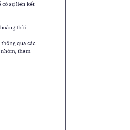
 có sự liên kết 
hoảng thời 
 thông qua các 
c nhóm, tham 