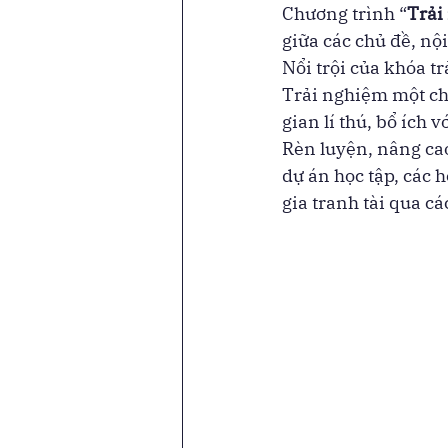
Chương trình “
Trải
giữa các chủ đề, nộ
Nổi trội của khóa t
Trải nghiệm một ch
gian lí thú, bổ ích 
Rèn luyện, nâng cao
dự án học tập, các 
gia tranh tài qua cá