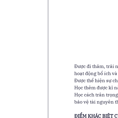
Được đi thăm, trải n
hoạt động bổ ích và 
Được thể hiện sự c
Học thêm được kĩ nă
Học cách trân trọng
bảo vệ tài nguyên t
ĐIỂM KHÁC BIỆT 