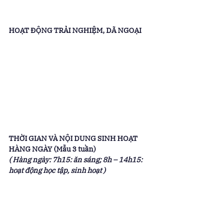
HOẠT ĐỘNG TRẢI NGHIỆM, DÃ NGOẠI
THỜI GIAN VÀ NỘI DUNG SINH HOẠT 
HÀNG NGÀY (Mẫu 3 tuần)
( Hàng ngày: 7h15: ăn sáng; 8h – 14h15: 
hoạt động học tập, sinh hoạt ) 