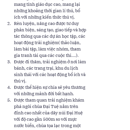
mang tính giáo dục cao, mang lại 
những khoảng thời gian lí thú, bổ 
ích với những kiến thức thú vị. 
Rèn luyện, nâng cao được tư duy 
phản biện, sáng tạo, giao tiếp và hợp 
tác thông qua các dự án học tập, các 
hoạt động trải nghiệm( thảo luận, 
làm bài tập, làm việc nhóm, tham 
gia tranh tài qua các cuộc thi….). 
Được đi thăm, trải nghiệm ở nơi làm 
bánh, các trang trại, khu du lịch 
sinh thái với các hoạt động bổ ích và 
thú vị. 
Được thể hiện sự chia sẻ yêu thương 
với những mảnh đời bất hạnh. 
Được tham quan trải nghiệm khám 
phá ngôi chùa Đại Tuệ nằm trên 
đỉnh cao nhất của dãy núi Đại Huệ 
với độ cao gần 500m so với mực 
nước biển, chùa tọa lạc trong một 