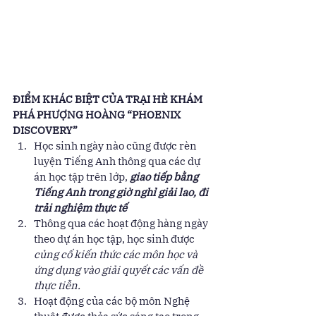
ĐIỂM KHÁC BIỆT CỦA TRẠI HÈ KHÁM 
PHÁ PHƯỢNG HOÀNG “PHOENIX 
DISCOVERY”
Học sinh ngày nào cũng được rèn 
luyện Tiếng Anh thông qua các dự 
án học tập trên lớp, 
giao tiếp bằng 
Tiếng Anh trong giờ nghỉ giải lao, đi 
trải nghiệm thực tế 
Thông qua các hoạt động hàng ngày 
theo dự án học tập, học sinh được 
củng cố kiến thức các môn học và 
ứng dụng vào giải quyết các vấn đề 
thực tiễn.
Hoạt động của các bộ môn Nghệ 