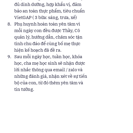
đủ dinh dưỡng, hợp khẩu vị, đảm 
bảo an toàn thực phẩm, tiêu chuẩn 
VietGAP ( 3 bữa: sáng, trưa, xế) 
Phụ huynh hoàn toàn yên tâm vì 
mỗi ngày con đều được Thầy, Cô 
quản lý, hướng dẫn, chăm sóc tận 
tình chu đáo để cùng bố mẹ thực 
hiện kế hoạch đã đề ra. 
Sau mỗi ngày học, tuần học, khóa 
học, cha mẹ học sinh sẽ nhận được 
lời nhắc thông qua email / zalo và 
những đánh giá, nhận xét về sự tiến 
bộ của con, từ đó thêm yên tâm và 
tin tưởng. 