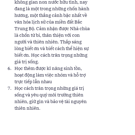
không gian non nước hữu tình, nay 
đang là một trong những chốn hành 
hương, một thắng cảnh bậc nhất về 
văn hóa lịch sử của miền đất Bắc 
Trung Bộ. Cảm nhận được Nhà chùa 
là chốn từ bi, thân thiện với con 
người và thiên nhiên. Thắp sáng 
lòng biết ơn và biết cách thể hiện sự 
biết ơn. Học cách trân trọng những 
giá trị sống. 
Học thêm được kĩ năng sinh tồn, 
hoạt động làm việc nhóm và hỗ trợ 
trực tiếp lẫn nhau  
Học cách trân trọng những giá trị 
sống và yêu quý môi trường thiên 
nhiên, giữ gìn và bảo vệ tài nguyên 
thiên nhiên. 