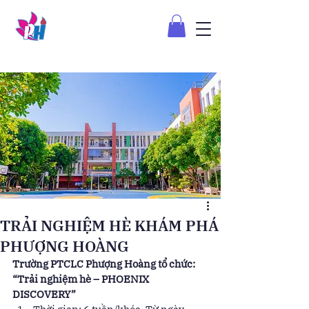
TRẢI NGHIỆM HÈ KHÁM PHÁ
PHƯỢNG HOÀNG
Trường PTCLC Phượng Hoàng tổ chức: 
“Trải nghiệm hè – PHOENIX  
DISCOVERY”