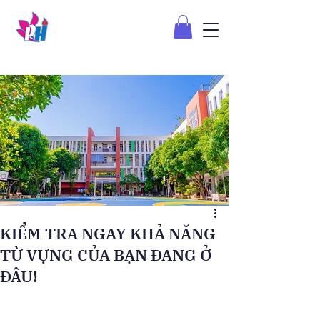
KIỂM TRA NGAY KHẢ NĂNG
TỪ VỰNG CỦA BẠN ĐANG Ở
ĐÂU!