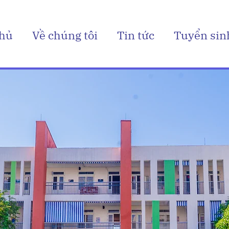
chủ
Về chúng tôi
Tin tức
Tuyển sin