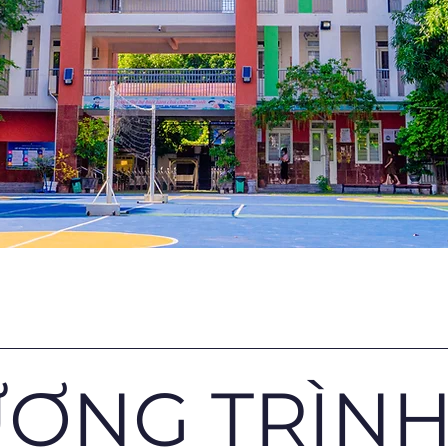
ƠNG TRÌN