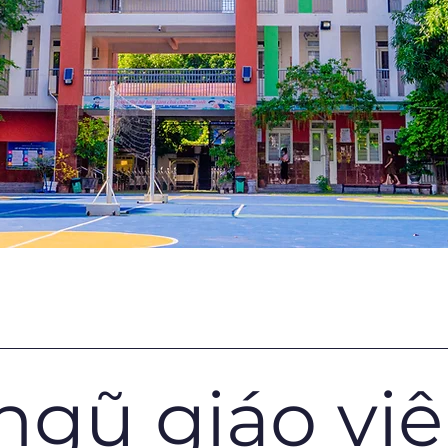
ngũ giáo vi