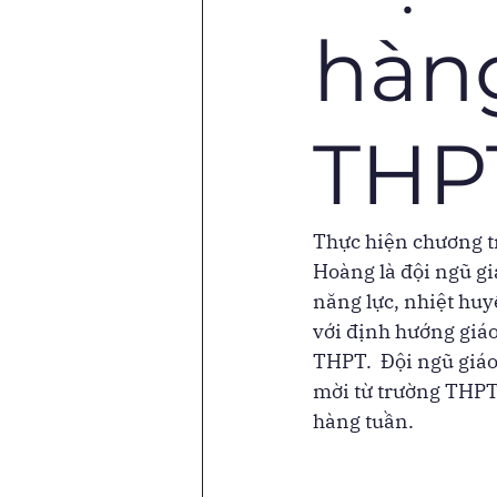
hàn
THP
Thực hiện chương t
Hoàng là đội ngũ gi
năng lực, nhiệt huy
với định hướng giáo
THPT.  Đội ngũ giáo
mời từ trường THPT
hàng tuần. 