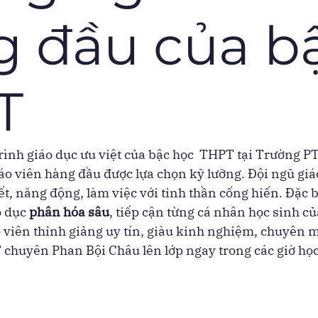
g đầu của b
T
rình giáo dục ưu việt của bậc học  THPT tại Trường P
áo viên hàng đầu được lựa chọn kỹ lưỡng. Đội ngũ giáo
ết, năng động, làm việc với tinh thần cống hiến. Đặc b
 dục 
phân hóa sâu
, tiếp cận từng cá nhân học sinh củ
 viên thỉnh giảng uy tín, giàu kinh nghiệm, chuyên m
 chuyên Phan Bội Châu lên lớp ngay trong các giờ học