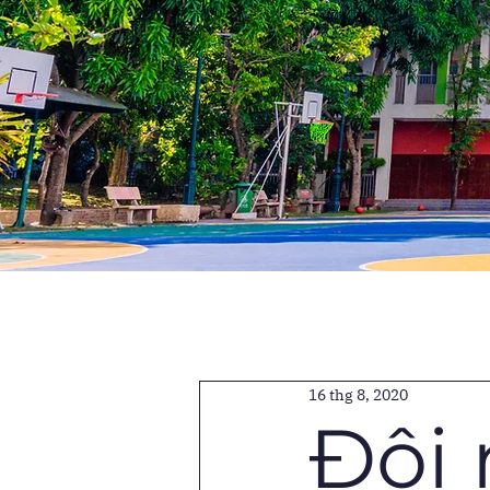
16 thg 8, 2020
Đội 