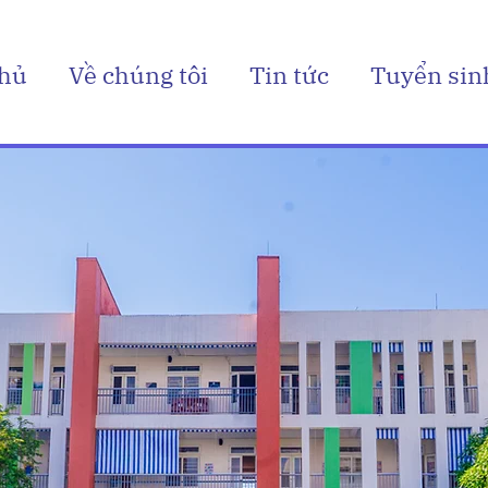
chủ
Về chúng tôi
Tin tức
Tuyển sin