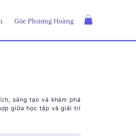
h
Góc Phượng Hoàng
hích, sáng tạo và khám phá
ợp giữa học tập và giải trí