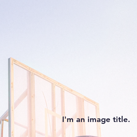
I'm an image title.