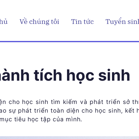
chủ
Về chúng tôi
Tin tức
Tuyển sin
ành tích học sinh
n cho học sinh tìm kiếm và phát triển sở t
o sự phát triển toàn diện cho học sinh, kết h
mục tiêu học tập của mình.