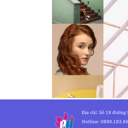
Địa chỉ: Số 18 đường
Hotline: 0888.183.86