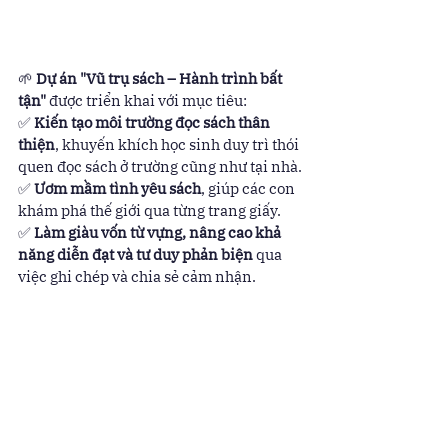
🌱 
Dự án "Vũ trụ sách – Hành trình bất 
tận"
 được triển khai với mục tiêu:
✅ 
Kiến tạo môi trường đọc sách thân 
thiện
, khuyến khích học sinh duy trì thói 
quen đọc sách ở trường cũng như tại nhà.
✅ 
Ươm mầm tình yêu sách
, giúp các con 
khám phá thế giới qua từng trang giấy.
✅ 
Làm giàu vốn từ vựng, nâng cao khả 
năng diễn đạt và tư duy phản biện
 qua 
việc ghi chép và chia sẻ cảm nhận.