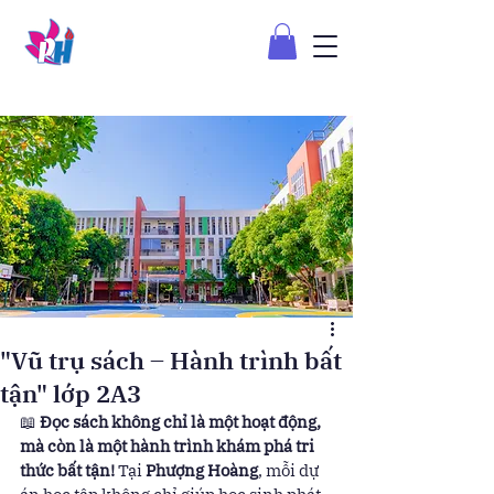
"Vũ trụ sách – Hành trình bất
tận" lớp 2A3
📖 
Đọc sách không chỉ là một hoạt động, 
mà còn là một hành trình khám phá tri 
thức bất tận!
 Tại 
Phượng Hoàng
, mỗi dự 