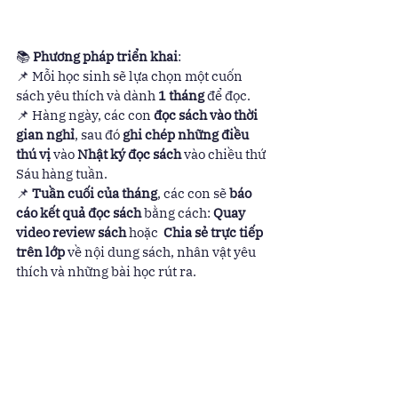
📚 
Phương pháp triển khai
:
📌 Mỗi học sinh sẽ lựa chọn một cuốn 
sách yêu thích và dành 
1 tháng
 để đọc.
📌 Hàng ngày, các con 
đọc sách vào thời 
gian nghỉ
, sau đó 
ghi chép những điều 
thú vị
 vào 
Nhật ký đọc sách
 vào chiều thứ 
Sáu hàng tuần.
📌 
Tuần cuối của tháng
, các con sẽ 
báo 
cáo kết quả đọc sách
 bằng cách: 
Quay 
video review sách
 hoặc  
Chia sẻ trực tiếp 
trên lớp
 về nội dung sách, nhân vật yêu 
thích và những bài học rút ra.