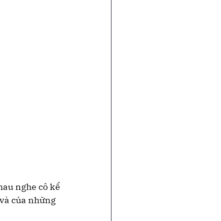
hau nghe cô kể 
 và của những 