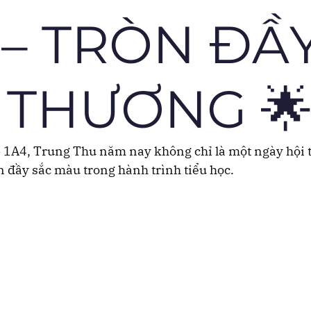
 – TRÒN ĐẦ
 THƯƠNG 
ớp 1A4, Trung Thu năm nay không chỉ là một ngày hội 
ên đầy sắc màu trong hành trình tiểu học.