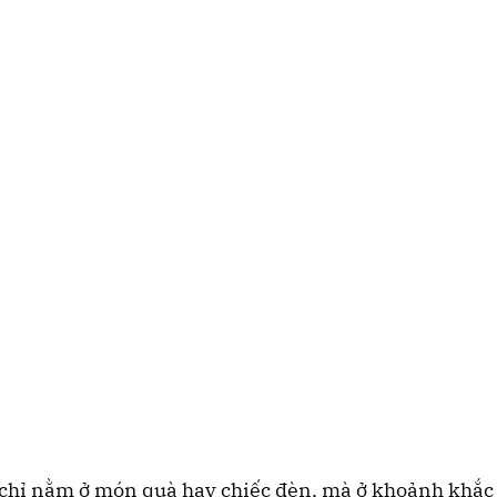
chỉ nằm ở món quà hay chiếc đèn, mà ở khoảnh khắc 