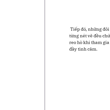
 Tiếp đó, những đôi
từng nét vẽ đều chứa
reo hò khi tham gi
đầy tình cảm.