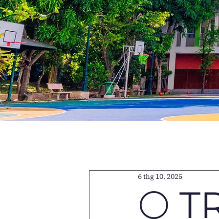
6 thg 10, 2025
🌕 