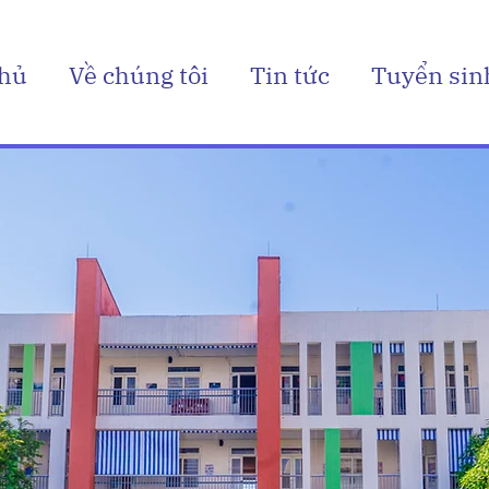
chủ
Về chúng tôi
Tin tức
Tuyển sin