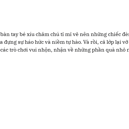
 bàn tay bé xíu chăm chú tỉ mỉ vẽ nên những chiếc đèn
 đựng sự háo hức và niềm tự hào. Và rồi, cả lớp lại vỡ
a các trò chơi vui nhộn, nhận về những phần quà nhỏ