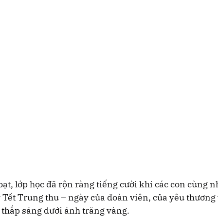
oạt, lớp học đã rộn ràng tiếng cười khi các con cùng n
 Tết Trung thu – ngày của đoàn viên, của yêu thương
 thắp sáng dưới ánh trăng vàng.