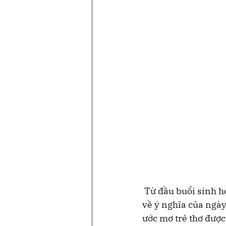
 Từ đầu buổi sinh h
về ý nghĩa của ngày
ước mơ trẻ thơ được