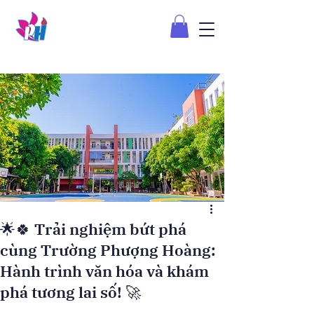
🌟🍀 Trải nghiệm bứt phá
cùng Trường Phượng Hoàng:
Hành trình văn hóa và khám
phá tương lai số! 🚀