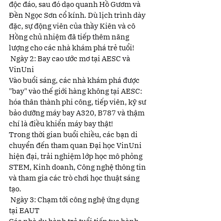
độc đáo, sau đó dạo quanh Hồ Gươm và 
Đền Ngọc Sơn cổ kính. Dù lịch trình dày 
đặc, sự động viên của thầy Kiên và cô 
Hồng chủ nhiệm đã tiếp thêm năng 
lượng cho các nhà khám phá trẻ tuổi!
 Ngày 2: Bay cao ước mơ tại AESC và 
VinUni
Vào buổi sáng, các nhà khám phá được 
"bay" vào thế giới hàng không tại AESC: 
hóa thân thành phi công, tiếp viên, kỹ sư 
bảo dưỡng máy bay A320, B787 và thậm 
chí là điều khiển máy bay thật!
Trong thời gian buổi chiều, các bạn di 
chuyển đến tham quan Đại học VinUni 
hiện đại, trải nghiệm lớp học mô phỏng 
STEM, Kinh doanh, Công nghệ thông tin 
và tham gia các trò chơi học thuật sáng 
tạo.
 Ngày 3: Chạm tới công nghệ ứng dụng 
tại EAUT