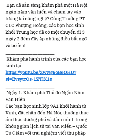
 Bạn đã sẵn sàng khám phá một Hà Nội 
ngàn năm văn hiến và chạm tay vào 
tương lai công nghệ? Cùng Trường PT 
CLC Phượng Hoàng, các bạn học sinh 
khối Trung học đã có một chuyến đi 3 
ngày 2 đêm đầy ắp những điều bất ngờ 
và bổ ích!
____________________
 Khám phá hành trình của các bạn học 
sinh tại: 
https://youtu.be/Zwwg6oB6OHU?
si=EvsytcOs-1ZTlX1e
____________________
 Ngày 1: Khám phá Thủ đô Ngàn Năm 
Văn Hiến
Các bạn học sinh lớp 9A1 khởi hành từ 
Vinh, đặt chân đến Hà Nội, thưởng thức 
ẩm thực đường phố và đắm mình trong 
không gian lịch sử tại Văn Miếu – Quốc 
Tử Giám với trải nghiệm viết thư pháp 