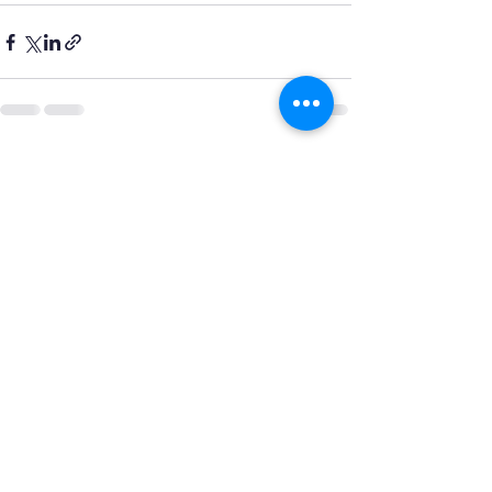
Xem tất cả
Bài đăng gần đây