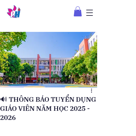
🔊 THÔNG BÁO TUYỂN DỤNG
GIÁO VIÊN NĂM HỌC 2025 -
2026