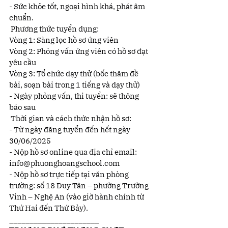
- Sức khỏe tốt, ngoại hình khá, phát âm 
chuẩn.
 Phương thức tuyển dụng:
Vòng 1: Sàng lọc hồ sơ ứng viên
Vòng 2: Phỏng vấn ứng viên có hồ sơ đạt 
yêu cầu
Vòng 3: Tổ chức dạy thử (bốc thăm đề 
bài, soạn bài trong 1 tiếng và dạy thử)
- Ngày phỏng vấn, thi tuyển: sẽ thông 
báo sau
 Thời gian và cách thức nhận hồ sơ:
- Từ ngày đăng tuyển đến hết ngày 
30/06/2025
- Nộp hồ sơ online qua địa chỉ email: 
info@phuonghoangschool.com
- Nộp hồ sơ trực tiếp tại văn phòng 
trường: số 18 Duy Tân – phường Trường 
Vinh – Nghệ An (vào giờ hành chính từ 
Thứ Hai đến Thứ Bảy).
______________________