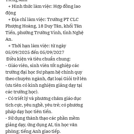
   + Hình thức làm việc: Hợp đồng lao 
động
   + Địa chỉ làm việc: Trường PT CLC 
Phượng Hoàng, 18 Duy Tân, khối Tân 
Tiến, phường Trường Vinh, tỉnh Nghệ 
An.
   + Thời hạn làm việc: từ ngày 
05/09/2025 đến 05/09/2027
 Điều kiện và tiêu chuẩn chung:
- Giáo viên, sinh viên tốt nghiệp các 
trường đại học Sư phạm hệ chính quy 
theo chuyên ngành, đạt loại Giỏi trở lên 
(ưu tiên có kinh nghiệm giảng dạy tại 
các trường học).
- Có triết lý và phương châm giáo dục 
tích cực, yêu nghề, yêu trẻ; có phương 
pháp dạy học tiên tiến.
- Sử dụng thành thạo các phần mềm 
giảng dạy, ứng dụng AI, tin học văn 
phòng; tiếng Anh giao tiếp.