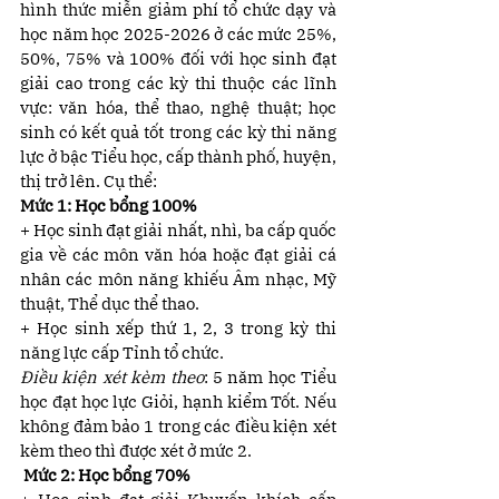
hình thức miễn giảm phí tổ chức dạy và 
học năm học 2025-2026 ở các mức 25%, 
50%, 75% và 100% đối với học sinh đạt 
giải cao trong các kỳ thi thuộc các lĩnh 
vực: văn hóa, thể thao, nghệ thuật; học 
sinh có kết quả tốt trong các kỳ thi năng 
lực ở bậc Tiểu học, cấp thành phố, huyện, 
thị trở lên. Cụ thể: 
Mức 1: Học bổng 100%
+ Học sinh đạt giải nhất, nhì, ba cấp quốc 
gia về các môn văn hóa hoặc đạt giải cá 
nhân các môn năng khiếu Âm nhạc, Mỹ 
thuật, Thể dục thể thao.
+ Học sinh xếp thứ 1, 2, 3 trong kỳ thi 
năng lực cấp Tỉnh tổ chức.
Điều kiện xét kèm theo
: 5 năm học Tiểu 
học đạt học lực Giỏi, hạnh kiểm Tốt. Nếu 
không đảm bảo 1 trong các điều kiện xét 
kèm theo thì được xét ở mức 2.
 Mức 2: Học bổng 70% 