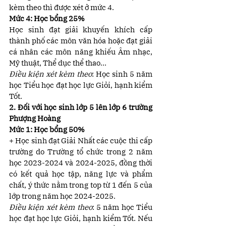
kèm theo thì được xét ở mức 4.
Mức 4: Học bổng 25%
Học sinh đạt giải khuyến khích cấp 
thành phố các môn văn hóa hoặc đạt giải 
cá nhân các môn năng khiếu Âm nhạc, 
Mỹ thuật, Thể dục thể thao…
Điều kiện xét kèm theo
: Học sinh 5 năm 
học Tiểu học đạt học lực Giỏi, hạnh kiểm 
Tốt.
2. Đối với học sinh lớp 5 lên lớp 6 trường 
Phượng Hoàng 
Mức 1: Học bổng 50% 
+ Học sinh đạt Giải Nhất các cuộc thi cấp 
trường do Trường tổ chức trong 2 năm 
học 2023-2024 và 2024-2025, đồng thời 
có kết quả học tập, năng lực và phẩm 
chất, ý thức nằm trong top từ 1 đến 5 của 
lớp trong năm học 2024-2025.
Điều kiện xét kèm theo
: 5 năm học Tiểu 
học đạt học lực Giỏi, hạnh kiểm Tốt. Nếu 