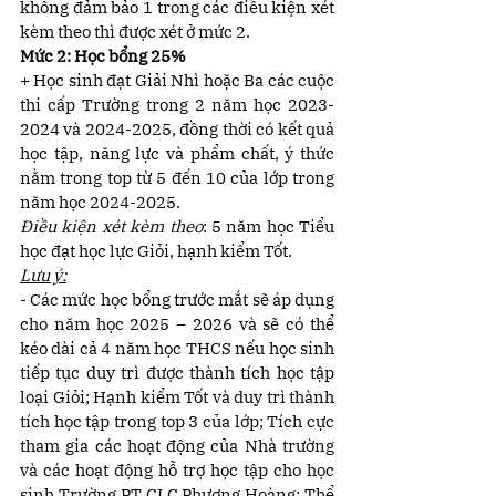
không đảm bảo 1 trong các điều kiện xét 
kèm theo thì được xét ở mức 2.
Mức 2: Học bổng 25% 
+ Học sinh đạt Giải Nhì hoặc Ba các cuộc 
thi cấp Trường trong 2 năm học 2023-
2024 và 2024-2025, đồng thời có kết quả 
học tập, năng lực và phẩm chất, ý thức 
nằm trong top từ 5 đến 10 của lớp trong 
năm học 2024-2025.
Điều kiện xét kèm theo
: 5 năm học Tiểu 
học đạt học lực Giỏi, hạnh kiểm Tốt.
Lưu ý:
- Các mức học bổng trước mắt sẽ áp dụng 
cho năm học 2025 – 2026 và sẽ có thể 
kéo dài cả 4 năm học THCS nếu học sinh 
tiếp tục duy trì được thành tích học tập 
loại Giỏi; Hạnh kiểm Tốt và duy trì thành 
tích học tập trong top 3 của lớp; Tích cực 
tham gia các hoạt động của Nhà trường 
và các hoạt động hỗ trợ học tập cho học 
sinh Trường PT CLC Phượng Hoàng; Thể 