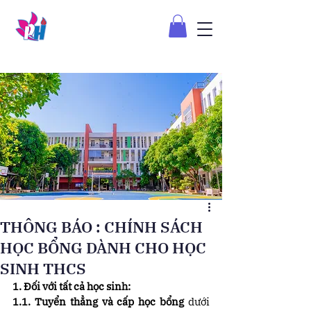
THÔNG BÁO : CHÍNH SÁCH
HỌC BỔNG DÀNH CHO HỌC
SINH THCS
1. Đối với tất cả học sinh:
1.1. Tuyển thẳng và cấp học bổng
 dưới 