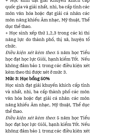
+ Học sinh đạt giải Khuyến khích cấp 
quốc gia và giải nhất, nhì, ba cấp tỉnh các 
môn văn hóa hoặc đạt giải cá nhân các 
môn năng khiếu Âm nhạc, Mỹ thuật, Thể 
dục thể thao.
+ Học sinh xếp thứ 1,2,3 trong các kì thi 
năng lực do thành phố, thị xã, huyện tổ 
chức.
Điều kiện xét kèm theo
: 5 năm học Tiểu 
học đạt học lực Giỏi, hạnh kiểm Tốt.  Nếu 
không đảm bảo 1 trong các điều kiện xét 
kèm theo thì được xét ở mức 3.
Mức 3: Học bổng 50%
Học sinh đạt giải khuyến khích cấp tỉnh 
và nhất, nhì, ba cấp thành phố các môn 
văn hóa hoặc đạt giải cá nhân các môn 
năng khiếu Âm nhạc, Mỹ thuật, Thể dục 
thể thao.
Điều kiện xét kèm theo
: 5 năm học Tiểu 
học đạt học lực Giỏi, hạnh kiểm Tốt. Nếu 
không đảm bảo 1 trong các điều kiện xét 