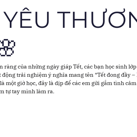
XÌ YÊU THƯƠ
🌸
 ràng của những ngày giáp Tết, các bạn học sinh lớp
 động trải nghiệm ý nghĩa mang tên “Tết đong đầy – L
là một giờ học, đây là dịp để các em gửi gắm tình cảm
 tự tay mình làm ra.