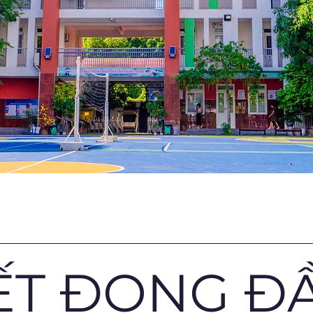
TẾT ĐONG ĐẦ