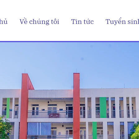
chủ
Về chúng tôi
Tin tức
Tuyển sin