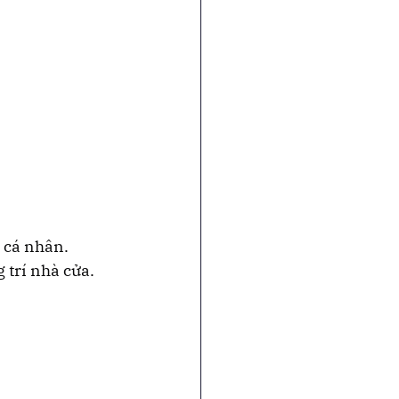
 cá nhân.
 trí nhà cửa.