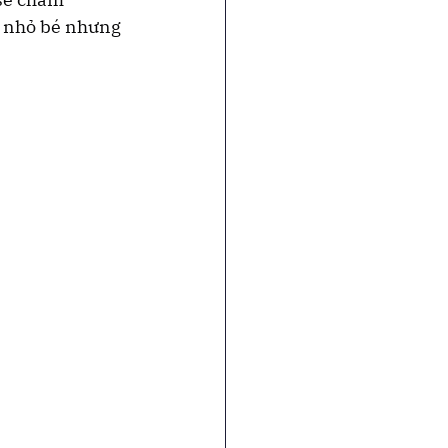
c nhỏ bé nhưng 