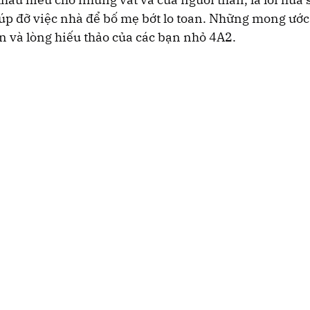
iúp đỡ việc nhà để bố mẹ bớt lo toan. Những mong ướ
n và lòng hiếu thảo của các bạn nhỏ 4A2.