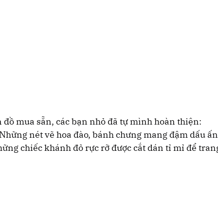
 đồ mua sẵn, các bạn nhỏ đã tự mình hoàn thiện:
ng: Những nét vẽ hoa đào, bánh chưng mang đậm dấu ấn
hững chiếc khánh đỏ rực rỡ được cắt dán tỉ mỉ để trang