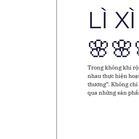
LÌ 
🌸🌸
Trong không khí rộn
nhau thực hiện hoạt
thương”. Không chỉ 
qua những sản phẩm