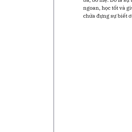
ngoan, học tốt và g
chứa đựng sự biết ơ