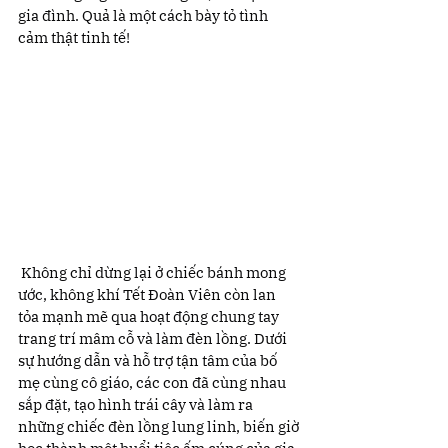
gia đình. Quả là một cách bày tỏ tình 
cảm thật tinh tế!
 Không chỉ dừng lại ở chiếc bánh mong 
ước, không khí Tết Đoàn Viên còn lan 
tỏa mạnh mẽ qua hoạt động chung tay 
trang trí mâm cỗ và làm đèn lồng. Dưới 
sự hướng dẫn và hỗ trợ tận tâm của bố 
mẹ cùng cô giáo, các con đã cùng nhau 
sắp đặt, tạo hình trái cây và làm ra 
những chiếc đèn lồng lung linh, biến giờ 