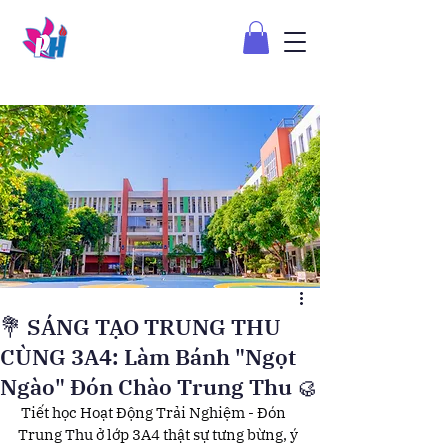
💐 SÁNG TẠO TRUNG THU
CÙNG 3A4: Làm Bánh "Ngọt
Ngào" Đón Chào Trung Thu 🥮
 Tiết học Hoạt Động Trải Nghiệm - Đón 
Trung Thu ở lớp 3A4 thật sự tưng bừng, ý 