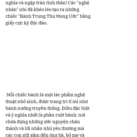
nghĩa và ngập tràn tình thân! Các "nghệ 
nhân" nhí đã khéo léo tạo ra những 
chiếc "Bánh Trung Thu Mong Ước" bằng 
giấy cực kỳ độc đáo.
 Mỗi chiếc bánh là một tác phẩm nghệ 
thuật nhỏ xinh, được trang trí tỉ mỉ như 
bánh nướng truyền thống. Điều đặc biệt 
và ý nghĩa nhất là phần ruột bánh: nơi 
chứa đựng những ước nguyện chân 
thành và lời nhắn nhủ yêu thương mà 
các con gửi gắm đến ông bà, bố mẹ và 