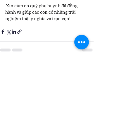
 Xin cảm ơn quý phụ huynh đã đồng 
hành và giúp các con có những trải 
nghiệm thật ý nghĩa và trọn vẹn!
Xem tất cả
Bài đăng gần đây