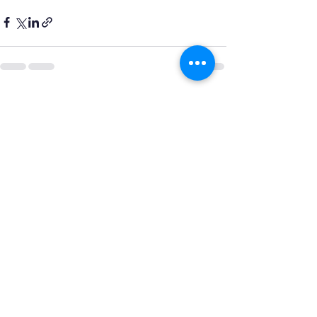
Xem tất cả
Bài đăng gần đây