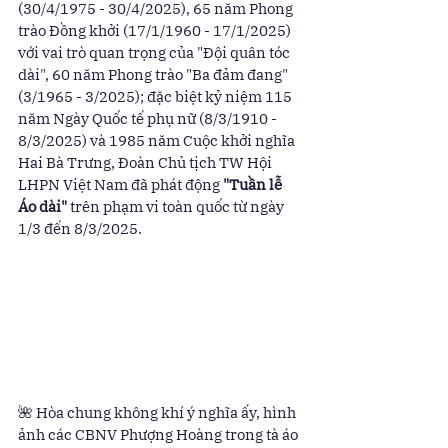
(30/4/1975 - 30/4/2025), 65 năm Phong 
trào Đồng khởi (17/1/1960 - 17/1/2025) 
với vai trò quan trọng của "Đội quân tóc 
dài", 60 năm Phong trào "Ba đảm đang" 
(3/1965 - 3/2025); đặc biệt kỷ niệm 115 
năm Ngày Quốc tế phụ nữ (8/3/1910 - 
8/3/2025) và 1985 năm Cuộc khởi nghĩa 
Hai Bà Trưng, Đoàn Chủ tịch TW Hội 
LHPN Việt Nam đã phát động 
"Tuần lễ 
Áo dài"
 trên phạm vi toàn quốc từ ngày 
1/3 đến 8/3/2025.
🌺 Hòa chung không khí ý nghĩa ấy, hình 
ảnh các CBNV Phượng Hoàng trong tà áo 