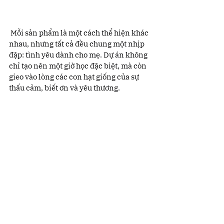
 Mỗi sản phẩm là một cách thể hiện khác 
nhau, nhưng tất cả đều chung một nhịp 
đập: tình yêu dành cho mẹ. Dự án không 
chỉ tạo nên một giờ học đặc biệt, mà còn 
gieo vào lòng các con hạt giống của sự 
thấu cảm, biết ơn và yêu thương.