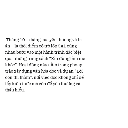
 Tháng 10 – tháng của yêu thương và tri 
ân – là thời điểm cô trò lớp 5A1 cùng 
nhau bước vào một hành trình đặc biệt 
qua những trang sách “Xin đừng làm mẹ 
khóc”. Hoạt động này nằm trong phong 
trào xây dựng văn hóa đọc và dự án “Lời 
con thì thầm”, nơi việc đọc không chỉ để 
lấy kiến thức mà còn để yêu thương và 
thấu hiểu.