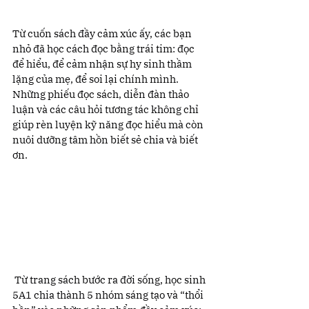
Từ cuốn sách đầy cảm xúc ấy, các bạn 
nhỏ đã học cách đọc bằng trái tim: đọc 
để hiểu, để cảm nhận sự hy sinh thầm 
lặng của mẹ, để soi lại chính mình. 
Những phiếu đọc sách, diễn đàn thảo 
luận và các câu hỏi tương tác không chỉ 
giúp rèn luyện kỹ năng đọc hiểu mà còn 
nuôi dưỡng tâm hồn biết sẻ chia và biết 
ơn.
 Từ trang sách bước ra đời sống, học sinh 
5A1 chia thành 5 nhóm sáng tạo và “thổi 