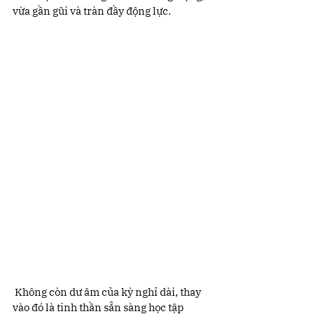
vừa gần gũi và tràn đầy động lực.
 Không còn dư âm của kỳ nghỉ dài, thay 
vào đó là tinh thần sẵn sàng học tập 