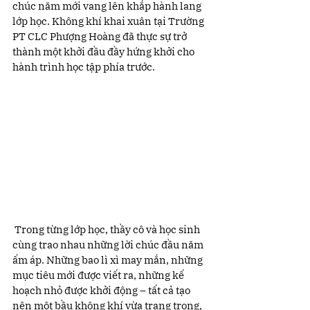
chúc năm mới vang lên khắp hành lang 
lớp học. Không khí khai xuân tại Trường 
PT CLC Phượng Hoàng đã thực sự trở 
thành một khởi đầu đầy hứng khởi cho 
hành trình học tập phía trước.
 Trong từng lớp học, thầy cô và học sinh 
cùng trao nhau những lời chúc đầu năm 
ấm áp. Những bao lì xì may mắn, những 
mục tiêu mới được viết ra, những kế 
hoạch nhỏ được khởi động – tất cả tạo 
nên một bầu không khí vừa trang trọng, 