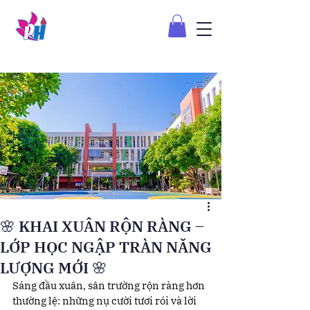
🌸 KHAI XUÂN RỘN RÀNG –
LỚP HỌC NGẬP TRÀN NĂNG
LƯỢNG MỚI 🌸
Sáng đầu xuân, sân trường rộn ràng hơn 
thường lệ: những nụ cười tươi rói và lời 