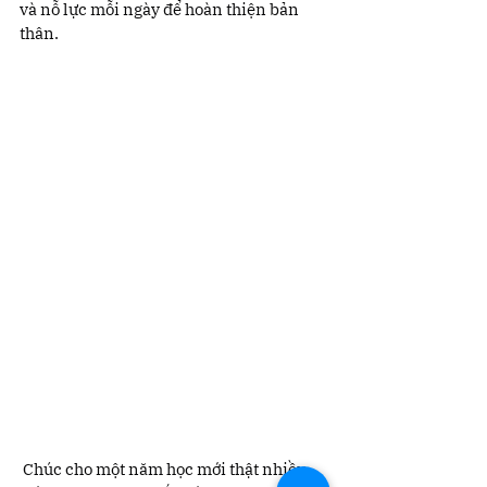
và nỗ lực mỗi ngày để hoàn thiện bản 
thân.
 Chúc cho một năm học mới thật nhiều 