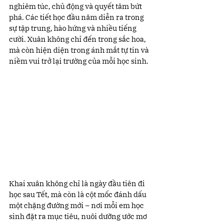
nghiêm túc, chủ động và quyết tâm bứt 
phá. Các tiết học đầu năm diễn ra trong 
sự tập trung, hào hứng và nhiều tiếng 
cười. Xuân không chỉ đến trong sắc hoa, 
mà còn hiện diện trong ánh mắt tự tin và 
niềm vui trở lại trường của mỗi học sinh.
Khai xuân không chỉ là ngày đầu tiên đi 
học sau Tết, mà còn là cột mốc đánh dấu 
một chặng đường mới – nơi mỗi em học 
sinh đặt ra mục tiêu, nuôi dưỡng ước mơ 