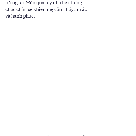
tương lai. Món quà tuy nhỏ bé nhưng 
chắc chắn sẽ khiến mẹ cảm thấy ấm áp 
và hạnh phúc.