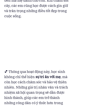
bến mà mẹ dành cho con. Khi chăm sóc 
cây, các em cũng học được cách gìn giữ 
và trân trọng những điều tốt đẹp trong 
cuộc sống.
💕 Thông qua hoạt động này, học sinh 
không chỉ thể hiện 
sự tri ân với mẹ
, mà 
còn học cách chăm sóc và bảo vệ thiên 
nhiên. Những giá trị nhân văn và trách 
nhiệm xã hội quan trọng sẽ dần được 
hình thành, giúp các em trở thành 
những công dân có ý thức hơn trong 