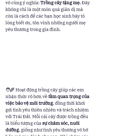
vô cùng ý nghĩa: 
Trồng cây tặng mẹ.
 Đây 
không chỉ là một món quà giản dị mà 
còn là cách để các bạn học sinh bày tỏ 
lòng biết ơn, tôn vinh những người mẹ 
yêu thương trong gia đình.
🧑‍🌾 Hoạt động trồng cây giúp các em 
nhận thức rõ hơn về 
tầm quan trọng của 
việc bảo vệ môi trường
, đồng thời khơi 
gợi tình yêu thiên nhiên và trách nhiệm 
với Trái Đất. Mỗi cái cây được trồng đều 
là biểu tượng của 
sự chăm sóc, nuôi 
dưỡng
, giống như tình yêu thương vô bờ 