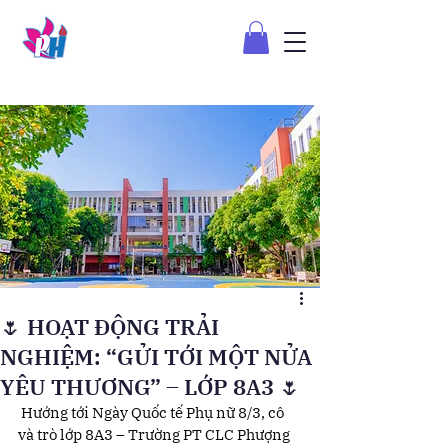
🌷 HOẠT ĐỘNG TRẢI
NGHIỆM: “GỬI TỚI MỘT NỬA
YÊU THƯƠNG” – LỚP 8A3 🌷
 Hướng tới Ngày Quốc tế Phụ nữ 8/3, cô 
và trò lớp 8A3 – Trường PT CLC Phượng 