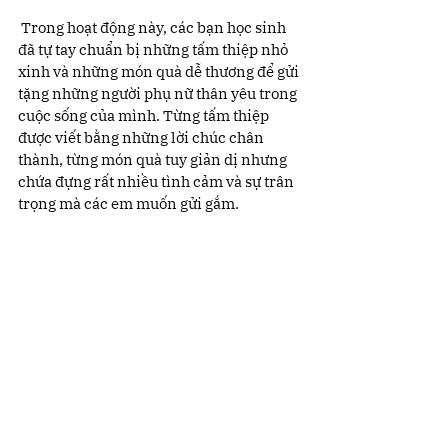
 Trong hoạt động này, các bạn học sinh 
đã tự tay chuẩn bị những tấm thiệp nhỏ 
xinh và những món quà dễ thương để gửi 
tặng những người phụ nữ thân yêu trong 
cuộc sống của mình. Từng tấm thiệp 
được viết bằng những lời chúc chân 
thành, từng món quà tuy giản dị nhưng 
chứa đựng rất nhiều tình cảm và sự trân 
trọng mà các em muốn gửi gắm.