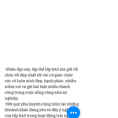
 Nhân dịp này, tập thể lớp 8A3 xin gửi lời 
chúc tốt đẹp nhất tới các cô giáo: chúc 
các cô luôn xinh đẹp, hạnh phúc, nhiều 
niềm vui và gặt hái thật nhiều thành 
công trong cuộc sống cũng như sự 
nghiệp.
 Mời quý phụ huynh cùng nhìn lại những 
khoảnh khắc đáng yêu và đầy ý nghĩa 
của lớp 8A3 trong hoạt động trải nghiệm 