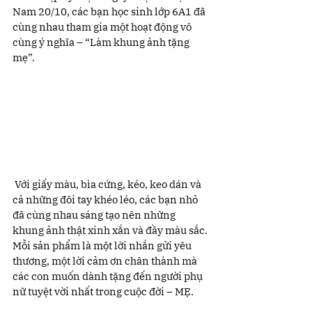
Nam 20/10, các bạn học sinh lớp 6A1 đã 
cùng nhau tham gia một hoạt động vô 
cùng ý nghĩa – “Làm khung ảnh tặng 
mẹ”.
 Với giấy màu, bìa cứng, kéo, keo dán và 
cả những đôi tay khéo léo, các bạn nhỏ 
đã cùng nhau sáng tạo nên những 
khung ảnh thật xinh xắn và đầy màu sắc. 
Mỗi sản phẩm là một lời nhắn gửi yêu 
thương, một lời cảm ơn chân thành mà 
các con muốn dành tặng đến người phụ 
nữ tuyệt vời nhất trong cuộc đời – MẸ.