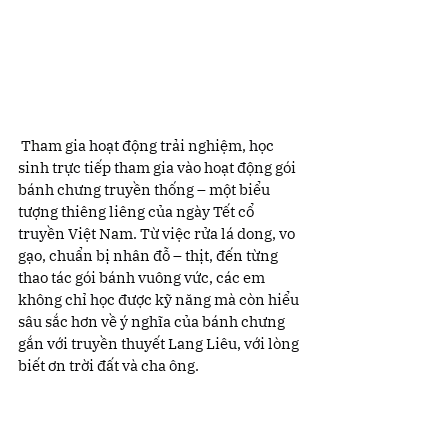
 Tham gia hoạt động trải nghiệm, học 
sinh trực tiếp tham gia vào hoạt động gói 
bánh chưng truyền thống – một biểu 
tượng thiêng liêng của ngày Tết cổ 
truyền Việt Nam. Từ việc rửa lá dong, vo 
gạo, chuẩn bị nhân đỗ – thịt, đến từng 
thao tác gói bánh vuông vức, các em 
không chỉ học được kỹ năng mà còn hiểu 
sâu sắc hơn về ý nghĩa của bánh chưng 
gắn với truyền thuyết Lang Liêu, với lòng 
biết ơn trời đất và cha ông.