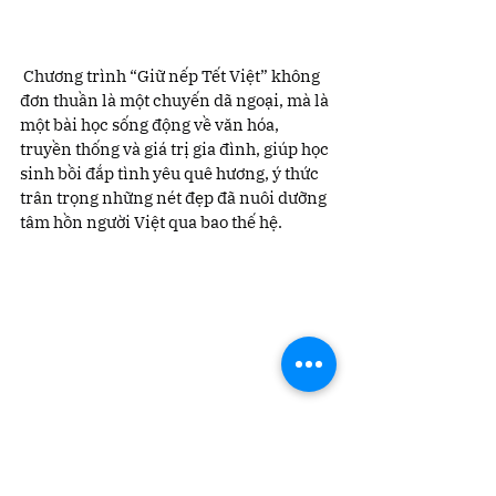
 Chương trình “Giữ nếp Tết Việt” không 
đơn thuần là một chuyến dã ngoại, mà là 
một bài học sống động về văn hóa, 
truyền thống và giá trị gia đình, giúp học 
sinh bồi đắp tình yêu quê hương, ý thức 
trân trọng những nét đẹp đã nuôi dưỡng 
tâm hồn người Việt qua bao thế hệ.
 Giữ nếp Tết – Giữ hồn Việt, để mỗi mùa 