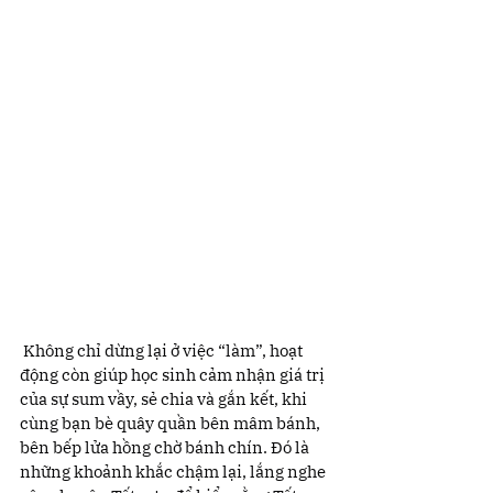
 Không chỉ dừng lại ở việc “làm”, hoạt 
động còn giúp học sinh cảm nhận giá trị 
của sự sum vầy, sẻ chia và gắn kết, khi 
cùng bạn bè quây quần bên mâm bánh, 
bên bếp lửa hồng chờ bánh chín. Đó là 
những khoảnh khắc chậm lại, lắng nghe 