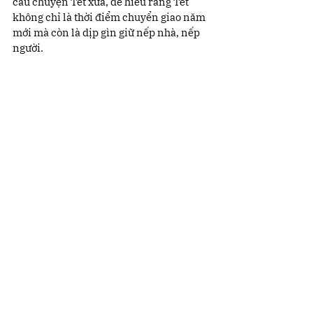
câu chuyện Tết xưa, để hiểu rằng Tết 
không chỉ là thời điểm chuyển giao năm 
mới mà còn là dịp gìn giữ nếp nhà, nếp 
người.