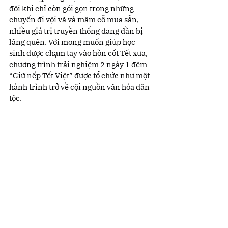
đôi khi chỉ còn gói gọn trong những 
chuyến đi vội vã và mâm cỗ mua sẵn, 
nhiều giá trị truyền thống đang dần bị 
lãng quên. Với mong muốn giúp học 
sinh được chạm tay vào hồn cốt Tết xưa, 
chương trình trải nghiệm 2 ngày 1 đêm 
“Giữ nếp Tết Việt” được tổ chức như một 
hành trình trở về cội nguồn văn hóa dân 
tộc.