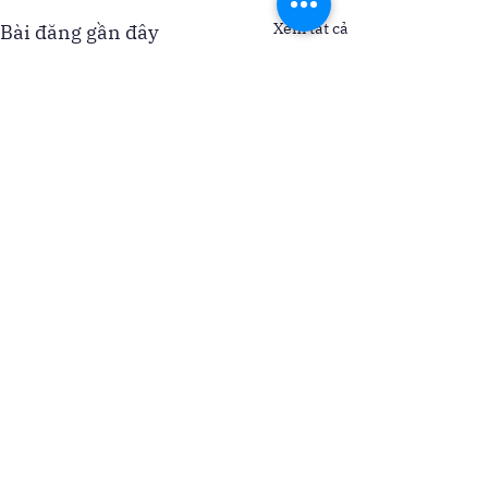
Xem tất cả
Bài đăng gần đây
Bình luận