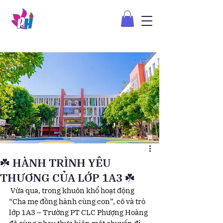
☘️ HÀNH TRÌNH YÊU
THƯƠNG CỦA LỚP 1A3 ☘️
 Vừa qua, trong khuôn khổ hoạt động 
“Cha mẹ đồng hành cùng con”, cô và trò 
lớp 1A3 – Trường PT CLC Phượng Hoàng 