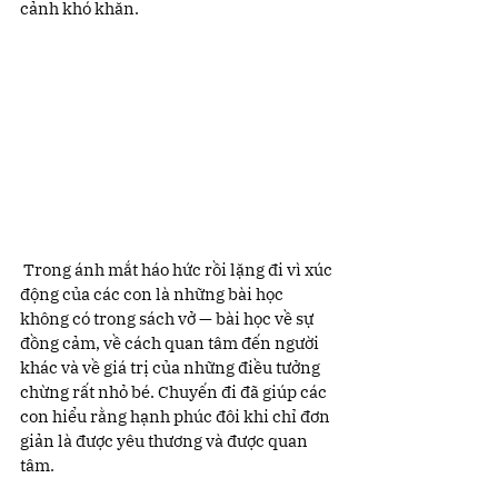
cảnh khó khăn.
 Trong ánh mắt háo hức rồi lặng đi vì xúc 
động của các con là những bài học 
không có trong sách vở — bài học về sự 
đồng cảm, về cách quan tâm đến người 
khác và về giá trị của những điều tưởng 
chừng rất nhỏ bé. Chuyến đi đã giúp các 
con hiểu rằng hạnh phúc đôi khi chỉ đơn 
giản là được yêu thương và được quan 
tâm.