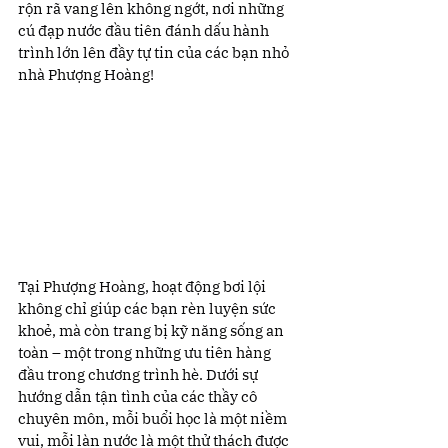
rộn rã vang lên không ngớt, nơi những 
cú đạp nước đầu tiên đánh dấu hành 
trình lớn lên đầy tự tin của các bạn nhỏ 
nhà Phượng Hoàng!
Tại Phượng Hoàng, hoạt động bơi lội 
không chỉ giúp các bạn rèn luyện sức 
khoẻ, mà còn trang bị kỹ năng sống an 
toàn – một trong những ưu tiên hàng 
đầu trong chương trình hè. Dưới sự 
hướng dẫn tận tình của các thầy cô 
chuyên môn, mỗi buổi học là một niềm 
vui, mỗi làn nước là một thử thách được 