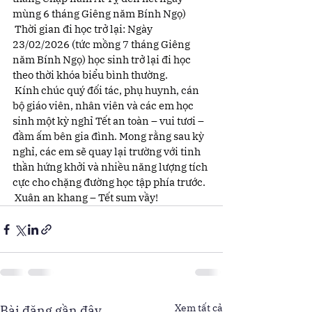
mùng 6 tháng Giêng năm Bính Ngọ)
 Thời gian đi học trở lại: Ngày 
23/02/2026 (tức mồng 7 tháng Giêng 
năm Bính Ngọ) học sinh trở lại đi học 
theo thời khóa biểu bình thường.
 Kính chúc quý đối tác, phụ huynh, cán 
bộ giáo viên, nhân viên và các em học 
sinh một kỳ nghỉ Tết an toàn – vui tươi – 
đầm ấm bên gia đình. Mong rằng sau kỳ 
nghỉ, các em sẽ quay lại trường với tinh 
thần hứng khởi và nhiều năng lượng tích 
cực cho chặng đường học tập phía trước.
 Xuân an khang – Tết sum vầy!
Xem tất cả
Bài đăng gần đây