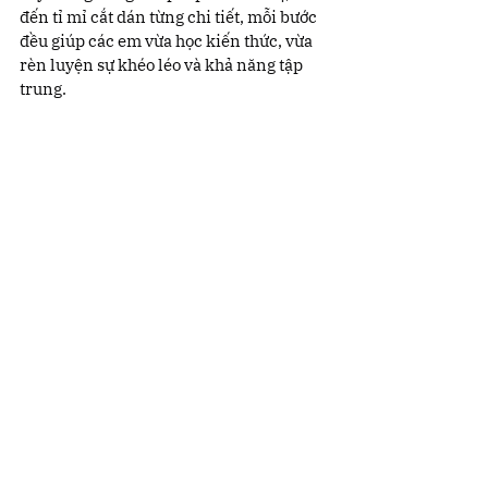
đến tỉ mỉ cắt dán từng chi tiết, mỗi bước 
đều giúp các em vừa học kiến thức, vừa 
rèn luyện sự khéo léo và khả năng tập 
trung.