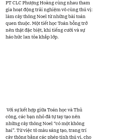
PT CLC Phượng Hoàng cùng nhau tham 
gia hoạt động trải nghiệm vô cùng thú vị: 
làm cây thông Noel từ những bài toán 
quen thuộc. Một tiết học Toán bỗng trở 
nên thật đặc biệt, khi tiếng cười và sự 
háo hức lan tỏa khắp lớp.
 Với sự kết hợp giữa Toán học và Thủ 
công, các bạn nhỏ đã tự tay tạo nên 
những cây thông Noel “có một không 
hai”. Từ việc tô màu sáng tạo, trang trí 
cây thông bằng các phép tính thú vị, cho 