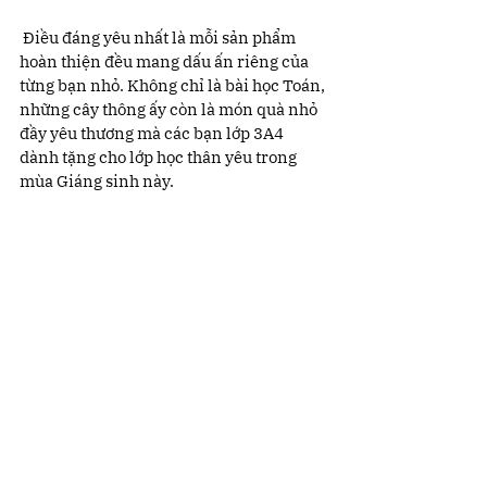
 Điều đáng yêu nhất là mỗi sản phẩm 
hoàn thiện đều mang dấu ấn riêng của 
từng bạn nhỏ. Không chỉ là bài học Toán, 
những cây thông ấy còn là món quà nhỏ 
đầy yêu thương mà các bạn lớp 3A4 
dành tặng cho lớp học thân yêu trong 
mùa Giáng sinh này.