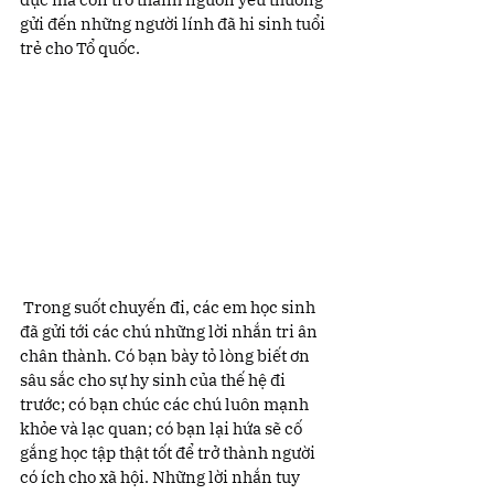
gửi đến những người lính đã hi sinh tuổi 
trẻ cho Tổ quốc.
 Trong suốt chuyến đi, các em học sinh 
đã gửi tới các chú những lời nhắn tri ân 
chân thành. Có bạn bày tỏ lòng biết ơn 
sâu sắc cho sự hy sinh của thế hệ đi 
trước; có bạn chúc các chú luôn mạnh 
khỏe và lạc quan; có bạn lại hứa sẽ cố 
gắng học tập thật tốt để trở thành người 
có ích cho xã hội. Những lời nhắn tuy 