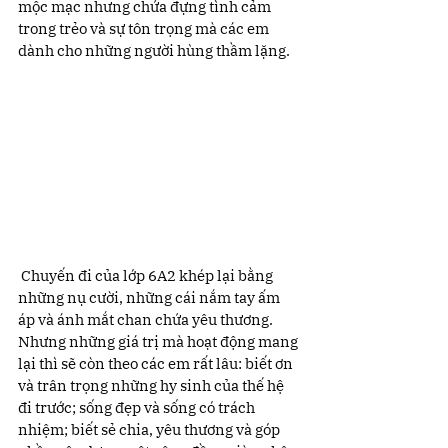
mộc mạc nhưng chứa đựng tình cảm 
trong trẻo và sự tôn trọng mà các em 
dành cho những người hùng thầm lặng.
 Chuyến đi của lớp 6A2 khép lại bằng 
những nụ cười, những cái nắm tay ấm 
áp và ánh mắt chan chứa yêu thương. 
Nhưng những giá trị mà hoạt động mang 
lại thì sẽ còn theo các em rất lâu: biết ơn 
và trân trọng những hy sinh của thế hệ 
đi trước; sống đẹp và sống có trách 
nhiệm; biết sẻ chia, yêu thương và góp 