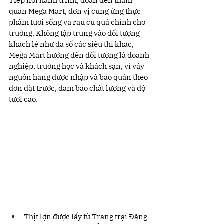
Tiếp nối hành trình, đoàn đến tham 
quan Mega Mart, đơn vị cung ứng thực 
phẩm tươi sống và rau củ quả chính cho 
trường. Không tập trung vào đối tượng 
khách lẻ như đa số các siêu thi khác, 
Mega Mart hướng đến đối tượng là doanh 
nghiệp, trường học và khách sạn, vì vậy 
nguồn hàng được nhập và bảo quản theo 
đơn đặt trước, đảm bảo chất lượng và độ 
tươi cao.
Thịt lợn được lấy từ Trang trại Đặng 