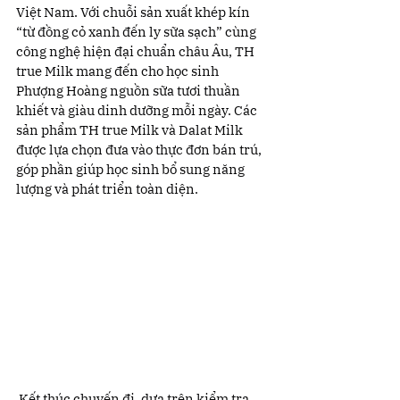
Việt Nam. Với chuỗi sản xuất khép kín 
“từ đồng cỏ xanh đến ly sữa sạch” cùng 
công nghệ hiện đại chuẩn châu Âu, TH 
true Milk mang đến cho học sinh 
Phượng Hoàng nguồn sữa tươi thuần 
khiết và giàu dinh dưỡng mỗi ngày. Các 
sản phẩm TH true Milk và Dalat Milk 
được lựa chọn đưa vào thực đơn bán trú, 
góp phần giúp học sinh bổ sung năng 
lượng và phát triển toàn diện.
 Kết thúc chuyến đi, dựa trên kiểm tra 