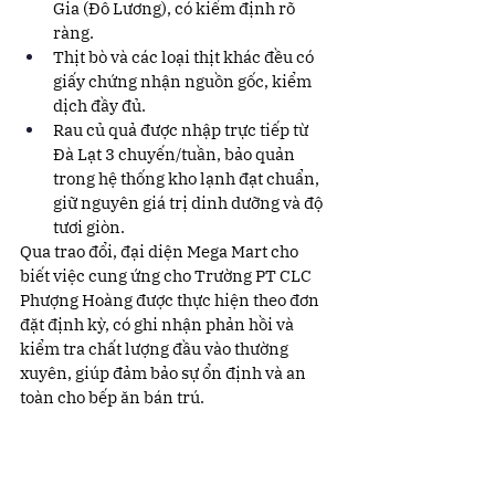
Gia (Đô Lương), có kiểm định rõ 
ràng.
Thịt bò và các loại thịt khác đều có 
giấy chứng nhận nguồn gốc, kiểm 
dịch đầy đủ.
Rau củ quả được nhập trực tiếp từ 
Đà Lạt 3 chuyến/tuần, bảo quản 
trong hệ thống kho lạnh đạt chuẩn, 
giữ nguyên giá trị dinh dưỡng và độ 
tươi giòn.
Qua trao đổi, đại diện Mega Mart cho 
biết việc cung ứng cho Trường PT CLC 
Phượng Hoàng được thực hiện theo đơn 
đặt định kỳ, có ghi nhận phản hồi và 
kiểm tra chất lượng đầu vào thường 
xuyên, giúp đảm bảo sự ổn định và an 
toàn cho bếp ăn bán trú.