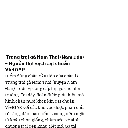
 𝗧𝗿𝗮𝗻𝗴 𝘁𝗿𝗮̣𝗶 𝗴𝗮̀ 𝗡𝗮𝗺 𝗧𝗵𝗮́𝗶 (𝗡𝗮𝗺 Đ𝗮̀𝗻) 
– 𝗡𝗴𝘂𝗼̂̀𝗻 𝘁𝗵𝗶̣𝘁 𝘀𝗮̣𝗰𝗵 đ𝗮̣𝘁 𝗰𝗵𝘂𝗮̂̉𝗻 
𝗩𝗶𝗲𝘁𝗚𝗔𝗣
Điểm dừng chân đầu tiên của đoàn là 
Trang trại gà Nam Thái (huyện Nam 
Đàn) – đơn vị cung cấp thịt gà cho nhà 
trường. Tại đây, đoàn được giới thiệu mô 
hình chăn nuôi khép kín đạt chuẩn 
VietGAP, với các khu vực được phân chia 
rõ ràng, đảm bảo kiểm soát nghiêm ngặt 
từ khâu chọn giống, chăm sóc, vệ sinh 
chuồng trại đến khâu giết mổ. Gà tại 