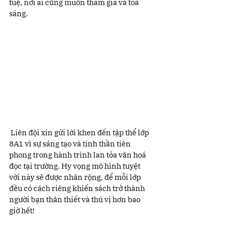
tuệ, nơi ai cũng muốn tham gia và toả 
sáng.
 Liên đội xin gửi lời khen đến tập thể lớp 
8A1 vì sự sáng tạo và tinh thần tiên 
phong trong hành trình lan tỏa văn hoá 
đọc tại trường. Hy vọng mô hình tuyệt 
vời này sẽ được nhân rộng, để mỗi lớp 
đều có cách riêng khiến sách trở thành 
người bạn thân thiết và thú vị hơn bao 
giờ hết!