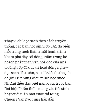
Thay vì chỉ đọc sách theo cách truyền 
thống, các bạn học sinh lớp 8A1 đã biến 
mỗi trang sách thành một hành trình 
khám phá đầy sôi động! Nằm trong kế 
hoạch phát triển văn hoá đọc của nhà 
trường, lớp đã duy trì hoạt động nghe – 
đọc sách đầu tuần, sau đó viết thu hoạch 
để ghi lại những điều mình học được. 
Nhưng điều đặc biệt nằm ở cách các bạn 
"tái hiện" kiến thức: mang vào tiết sinh 
hoạt cuối tuần một cuộc thi Rung 
Chuông Vàng vô cùng hấp dẫn!