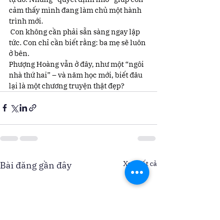
cảm thấy mình đang làm chủ một hành 
trình mới.
 Con không cần phải sẵn sàng ngay lập 
tức. Con chỉ cần biết rằng: ba mẹ sẽ luôn 
ở bên.
Phượng Hoàng vẫn ở đây, như một “ngôi 
nhà thứ hai” – và năm học mới, biết đâu 
lại là một chương truyện thật đẹp?
Xem tất cả
Bài đăng gần đây