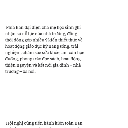
 Phía Ban đại diện cha mẹ học sinh ghi 
nhận sự nỗ lực của nhà trường, đồng 
thời đóng góp nhiều ý kiến thiết thực về 
hoạt động giáo dục kỹ năng sống, trải 
nghiệm, chăm sóc sức khỏe, an toàn học 
đường, phong trào đọc sách, hoạt động 
thiện nguyện và kết nối gia đình – nhà 
trường – xã hội.
 Hội nghị cũng tiến hành kiện toàn Ban 