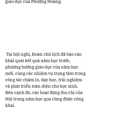
giáo dục của Phượng Hoàng.
 Tại hội nghị, Đoàn chủ tịch đã báo cáo 
khái quát kết quả năm học trước, 
phương hướng giáo dục của năm học 
mới, cùng các nhiệm vụ trọng tâm trong 
công tác chăm lo, dạy học, trải nghiệm 
và phát triển toàn diện cho học sinh. 
Bên cạnh đó, các hoạt động thu chi của 
Hội trong năm học qua cũng được công 
khai.