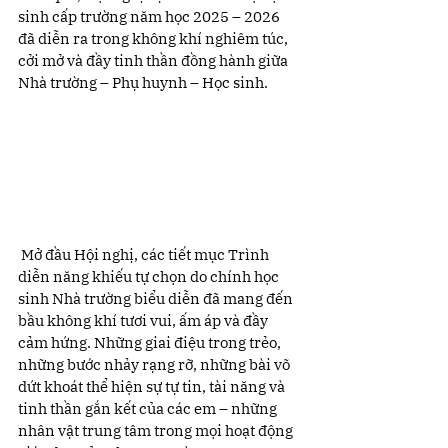
sinh cấp trường năm học 2025 – 2026 
đã diễn ra trong không khí nghiêm túc, 
cởi mở và đầy tinh thần đồng hành giữa 
Nhà trường – Phụ huynh – Học sinh.
 Mở đầu Hội nghị, các tiết mục Trình 
diễn năng khiếu tự chọn do chính học 
sinh Nhà trường biểu diễn đã mang đến 
bầu không khí tươi vui, ấm áp và đầy 
cảm hứng. Những giai điệu trong trẻo, 
những bước nhảy rạng rỡ, những bài võ 
dứt khoát thể hiện sự tự tin, tài năng và 
tinh thần gắn kết của các em – những 
nhân vật trung tâm trong mọi hoạt động 