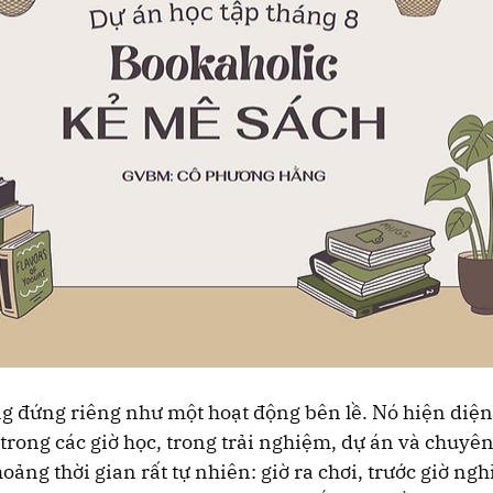
g đứng riêng như một hoạt động bên lề. Nó hiện diện 
 trong các giờ học, trong trải nghiệm, dự án và chuyên
ng thời gian rất tự nhiên: giờ ra chơi, trước giờ nghỉ