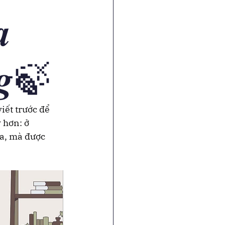
𝒂
𝒏𝒈🍃
iết trước để 
 hơn: ở 
a, mà được 