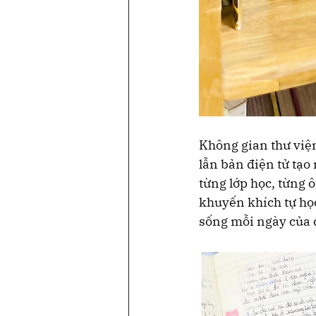
Không gian thư việ
lẫn bản điện tử tạo
từng lớp học, từng 
khuyến khích tự học
sống mỗi ngày của 