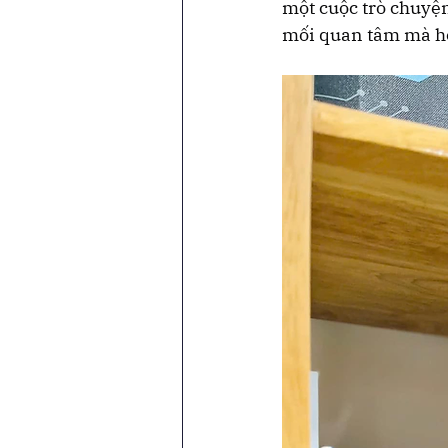
một cuộc trò chuyện
mối quan tâm mà họ