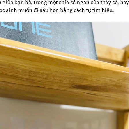
 giữa bạn bè, trong một chia sẻ ngắn của thầy cô, hay
c sinh muốn đi sâu hơn bằng cách tự tìm hiểu.