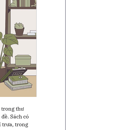
trong thư 
 đề. Sách có 
 trưa, trong 