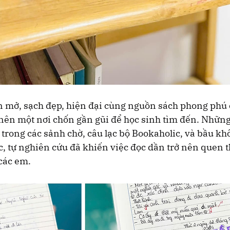
n mở, sạch đẹp, hiện đại cùng nguồn sách phong phú 
 nên một nơi chốn gần gũi để học sinh tìm đến. Những
ô trong các sảnh chờ, câu lạc bộ Bookaholic, và bầu kh
, tự nghiên cứu đã khiến việc đọc dần trở nên quen t
các em.