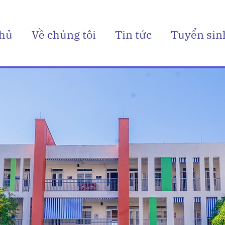
chủ
Về chúng tôi
Tin tức
Tuyển sin