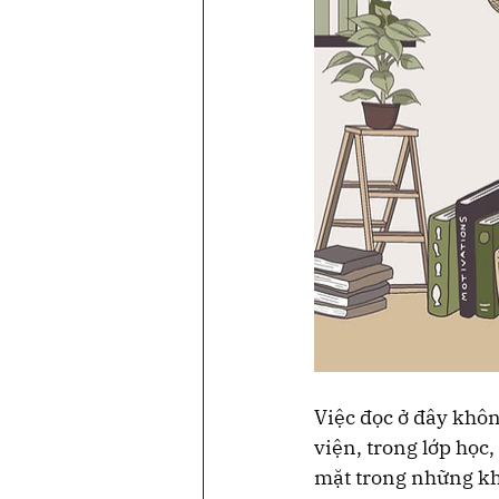
Việc đọc ở đây khôn
viện, trong lớp học,
mặt trong những khoả