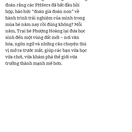
đoán rằng các PHSers đã bắt đầu hồi 
hộp, háo hức “đoán già đoán non” về 
hành trình trải nghiệm của mình trong 
mùa hè năm nay rồi đúng không? Mỗi 
năm, Trại hè Phượng Hoàng lại đưa học 
sinh đến một vùng đất mới – nơi văn 
hóa, ngôn ngữ và những câu chuyện thú 
vị mở ra trước mắt, giúp các bạn vừa học 
vừa chơi, vừa khám phá thế giới vừa 
trưởng thành mạnh mẽ hơn.