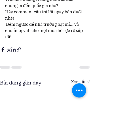
chúng ta đến quốc gia nào?
Hãy comment câu trả lời ngay bên dưới 
nhé!
 Đếm ngược để nhà trường bật mí… và 
chuẩn bị vali cho một mùa hè rực rỡ sắp 
tới!
Xem tất cả
Bài đăng gần đây