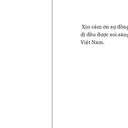
 Xin cảm ơn sự đồn
đi đều được soi sán
Việt Nam.