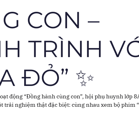
G CON –
H TRÌNH VỚ
A ĐỎ” ✨
oạt động “Đồng hành cùng con”, hội phụ huynh lớp 8
t trải nghiệm thật đặc biệt: cùng nhau xem bộ phim 