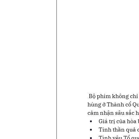
 Bộ phim không chỉ 
hùng ở Thành cổ Qu
cảm nhận sâu sắc h
Giá trị của hò
Tinh thần quả 
Tình yêu Tổ qu