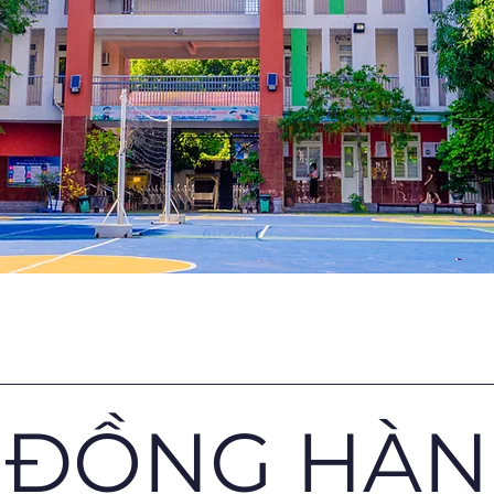
 ĐỒNG HÀ