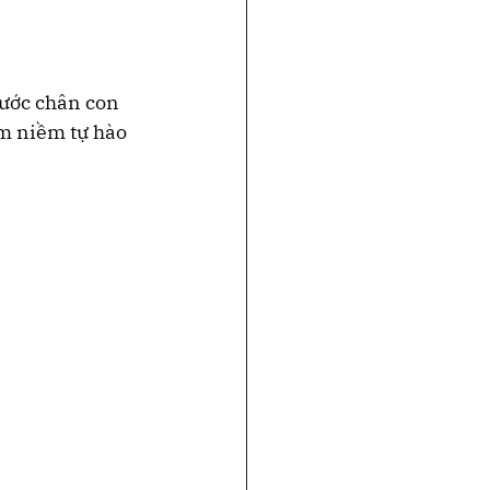
ước chân con 
im niềm tự hào 