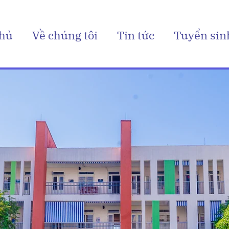
chủ
Về chúng tôi
Tin tức
Tuyển sin