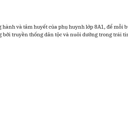
g hành và tâm huyết của phụ huynh lớp 8A1, để mỗi b
g bởi truyền thống dân tộc và nuôi dưỡng trong trái t