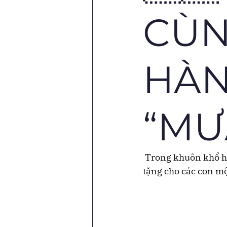
CÙN
HÀN
“MƯ
 Trong khuôn khổ h
tặng cho các con mộ